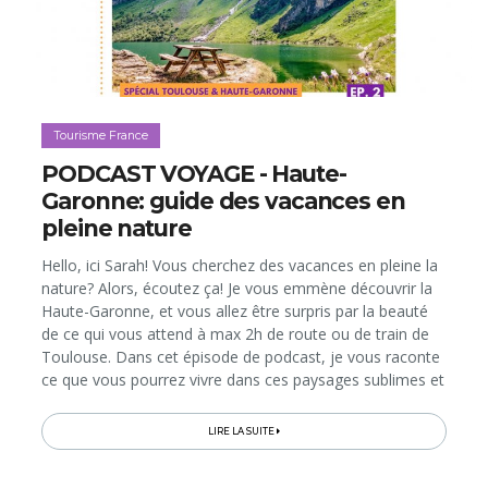
Tourisme France
PODCAST VOYAGE - Haute-
Garonne: guide des vacances en
pleine nature
Hello, ici Sarah! Vous cherchez des vacances en pleine la
nature? Alors, écoutez ça! Je vous emmène découvrir la
Haute-Garonne, et vous allez être surpris par la beauté
de ce qui vous attend à max 2h de route ou de train de
Toulouse. Dans cet épisode de podcast, je vous raconte
ce que vous pourrez vivre dans ces paysages sublimes et
diversifiés, avec des propositions d’activités pour toutes
les...
LIRE LA SUITE