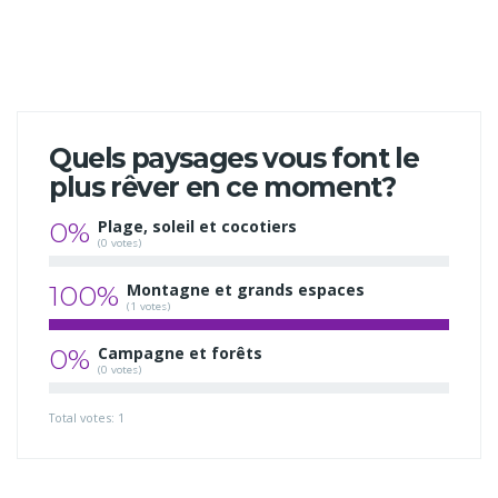
Quels paysages vous font le
plus rêver en ce moment?
0%
Plage, soleil et cocotiers
(0 votes)
100%
Montagne et grands espaces
(1 votes)
0%
Campagne et forêts
(0 votes)
Total votes: 1