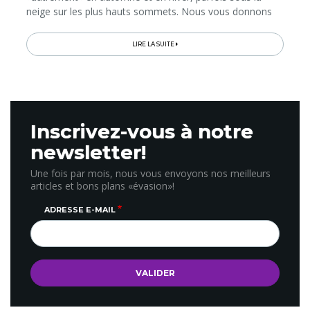
neige sur les plus hauts sommets. Nous vous donnons
les bons plans pour un voyage parfait dans le Sud-Ouest
à ces...
LIRE LA SUITE
Inscrivez-vous à notre
newsletter!
Une fois par mois, nous vous envoyons nos meilleurs
articles et bons plans «évasion»!
ADRESSE E-MAIL