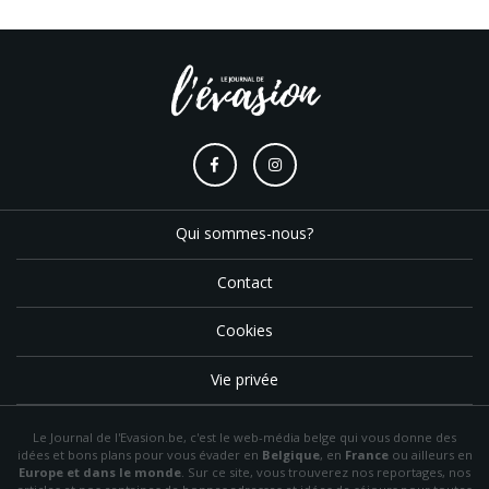
Qui sommes-nous?
Contact
Cookies
Vie privée
Le Journal de l'Evasion.be, c'est le web-média belge qui vous donne des
idées et bons plans pour vous évader en
Belgique
, en
France
ou ailleurs en
Europe et dans le monde
. Sur ce site, vous trouverez nos reportages, nos