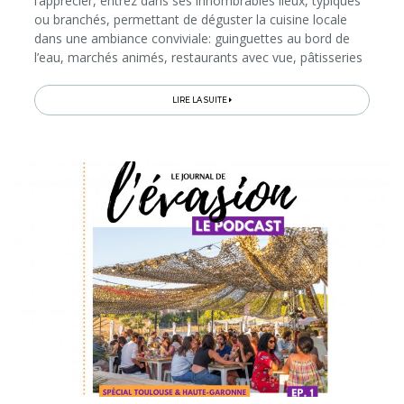
l’apprécier, entrez dans ses innombrables lieux, typiques
ou branchés, permettant de déguster la cuisine locale
dans une ambiance conviviale: guinguettes au bord de
l’eau, marchés animés, restaurants avec vue, pâtisseries
et salons de thé, bars à tapas et hauts lieux de fête…
Lisez ce guide...
LIRE LA SUITE