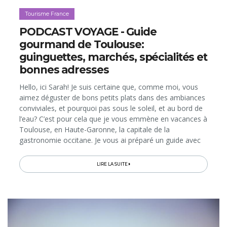
Tourisme France
PODCAST VOYAGE - Guide
gourmand de Toulouse:
guinguettes, marchés, spécialités et
bonnes adresses
Hello, ici Sarah! Je suis certaine que, comme moi, vous
aimez déguster de bons petits plats dans des ambiances
conviviales, et pourquoi pas sous le soleil, et au bord de
l’eau? C’est pour cela que je vous emmène en vacances à
Toulouse, en Haute-Garonne, la capitale de la
gastronomie occitane. Je vous ai préparé un guide avec
les expériences, les spécialités et les endroits
gourmands...
LIRE LA SUITE