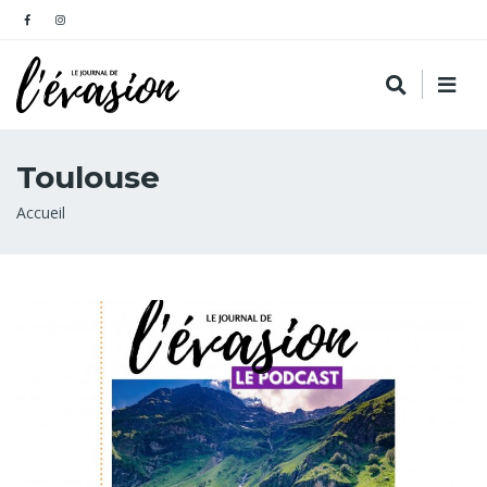
Toulouse
Fil
Accueil
d'Ariane