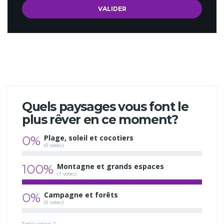
Quels paysages vous font le
plus rêver en ce moment?
0%
Plage, soleil et cocotiers
(0 votes)
100%
Montagne et grands espaces
(1 votes)
0%
Campagne et forêts
(0 votes)
Total votes: 1