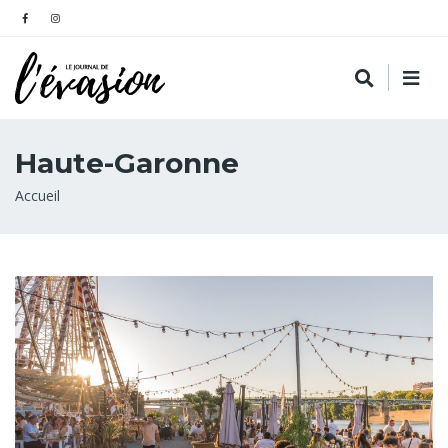
Haute-Garonne
Fil
Accueil
d'Ariane