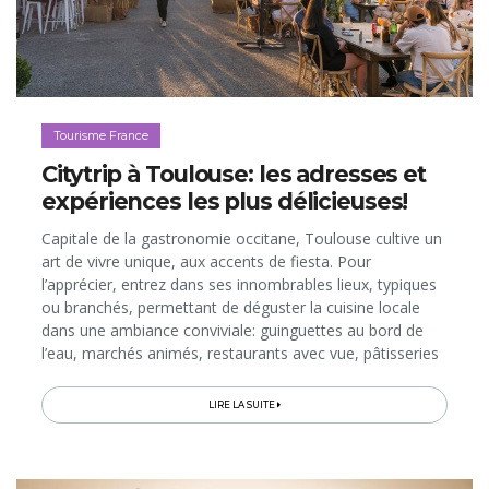
Tourisme France
Citytrip à Toulouse: les adresses et
expériences les plus délicieuses!
Capitale de la gastronomie occitane, Toulouse cultive un
art de vivre unique, aux accents de fiesta. Pour
l’apprécier, entrez dans ses innombrables lieux, typiques
ou branchés, permettant de déguster la cuisine locale
dans une ambiance conviviale: guinguettes au bord de
l’eau, marchés animés, restaurants avec vue, pâtisseries
et salons de thé, bars à tapas et hauts lieux de fête…
Lisez ce guide...
LIRE LA SUITE