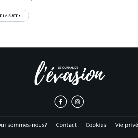
RE LA SUITE
ui sommes-nous?
Contact
Cookies
Vie priv