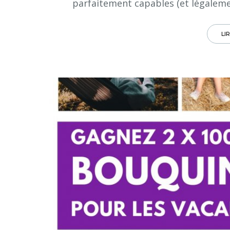
parfaitement capables (et légaleme
LI