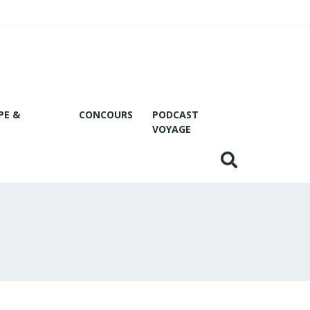
PE &
CONCOURS
PODCAST
VOYAGE