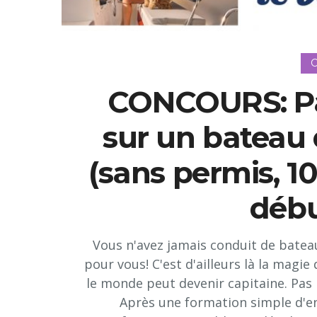
C
CONCOURS: Par
sur un bateau
(sans permis, 1
débu
Vous n'avez jamais conduit de bateau 
pour vous! C'est d'ailleurs là la magi
le monde peut devenir capitaine. Pas 
Après une formation simple d'en