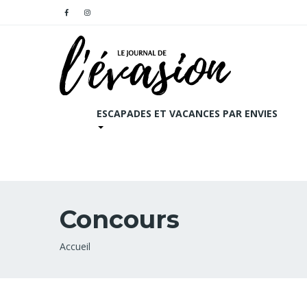
ESCAPADES ET VACANCES PAR ENVIES
Concours
Fil
Accueil
d'Ariane