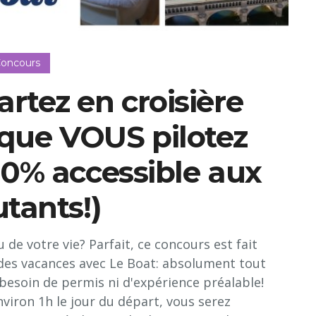
oncours
tez en croisière
 que VOUS pilotez
00% accessible aux
tants!)
de votre vie? Parfait, ce concours est fait
e des vacances avec Le Boat: absolument tout
besoin de permis ni d'expérience préalable!
viron 1h le jour du départ, vous serez