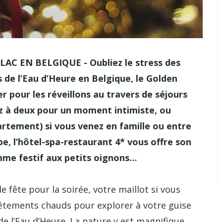
C EN BELGIQUE - Oubliez le stress des
cs de l’Eau d’Heure en Belgique, le Golden
pour les réveillons au travers de séjours
ez à deux pour un moment intimiste, ou
rtement) si vous venez en famille ou entre
pe, l’hôtel-spa-restaurant 4* vous offre son
mme festif aux petits oignons…
 fête pour la soirée, votre maillot si vous
vêtements chauds pour explorer à votre guise
 de l’Eau d’Heure. La nature y est magnifique,