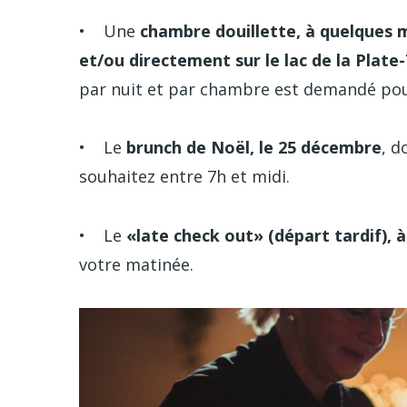
• Une
chambre douillette, à quelques m
et/ou directement sur le lac de la Plate-
par nuit et par chambre est demandé pour 
• Le
brunch de Noël, le 25 décembre
, d
souhaitez entre 7h et midi.
• Le
«late check out» (départ tardif), à
votre matinée.