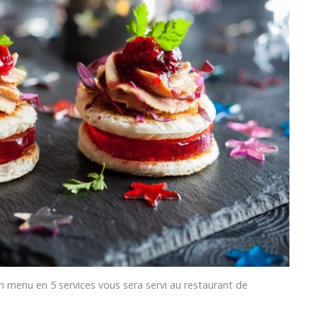
nu en 5 services vous sera servi au restaurant de