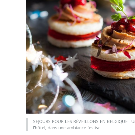
SÉJOURS POUR LES RÉVEILLONS EN BELGIQUE - Un me
l'hôtel, dans une ambiance festive.