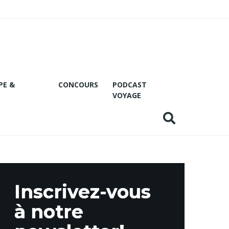
PE &
CONCOURS
PODCAST
VOYAGE
Inscrivez-vous
à notre