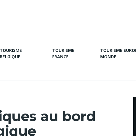
TOURISME
TOURISME
TOURISME EURO
BELGIQUE
FRANCE
MONDE
iques au bord
gique