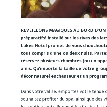
RÉVEILLONS MAGIQUES AU BORD D’UN LA
préparatifs! Installé sur les rives des la
Lakes Hotel promet de vous chouchouter 
tout compris d'une ou deux nuits. Part
réservez plusieurs chambres (ou un appa
amis. Qu’importe la taille de votre grou
décor naturel enchanteur et un progra
Dans votre valise, emportez votre tenue de
souhaitez profiter du spa, ainsi que des 
les sentiers qui sillonnent le site des lacs