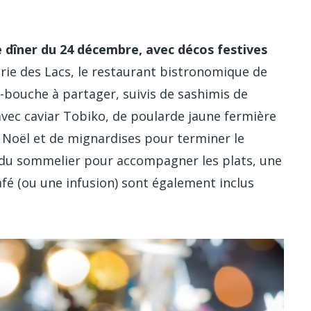
e dîner du 24 décembre, avec décos festives
serie des Lacs, le restaurant bistronomique de
-bouche à partager, suivis de sashimis de
vec caviar Tobiko, de poularde jaune fermière
 Noël et de mignardises pour terminer le
ns du sommelier pour accompagner les plats, une
afé (ou une infusion) sont également inclus