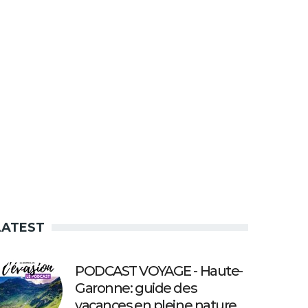
LATEST
PODCAST VOYAGE - Haute-
Garonne: guide des
vacances en pleine nature