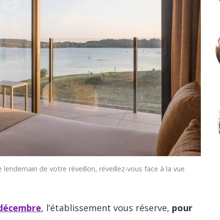
demain de votre réveillon, réveillez-vous face à la vue
 décembre
, l’établissement vous réserve,
pour