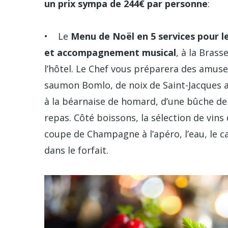
un prix sympa de 244€ par personne
:
• Le
Menu de Noël en 5 services pour l
et accompagnement musical
, à la Bras
l’hôtel. Le Chef vous préparera des amuse
saumon Bomlo, de noix de Saint-Jacques a
à la béarnaise de homard, d’une bûche de
repas. Côté boissons, la sélection de vi
coupe de Champagne à l’apéro, l’eau, le c
dans le forfait.