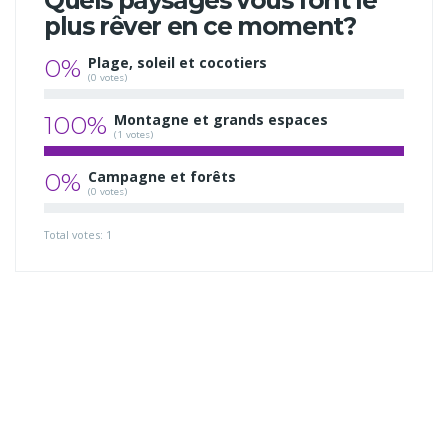
Quels paysages vous font le
plus rêver en ce moment?
0%
Plage, soleil et cocotiers
(0 votes)
100%
Montagne et grands espaces
(1 votes)
0%
Campagne et forêts
(0 votes)
Total votes: 1