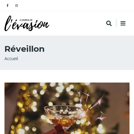
Réveillon
Fil
Accueil
d'Ariane