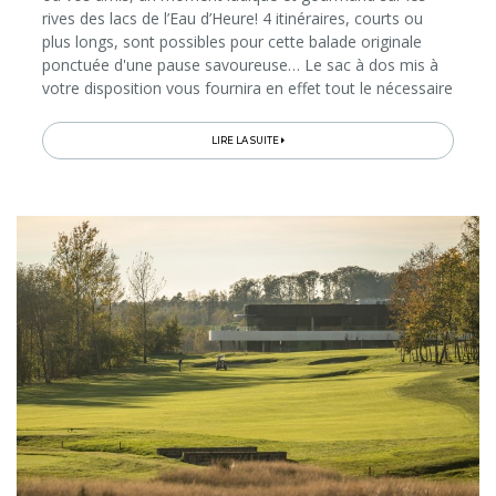
rives des lacs de l’Eau d’Heure! 4 itinéraires, courts ou
plus longs, sont possibles pour cette balade originale
ponctuée d'une pause savoureuse… Le sac à dos mis à
votre disposition vous fournira en effet tout le nécessaire
pour cuisiner des produits du terroir en pleine nature, au
bord...
LIRE LA SUITE