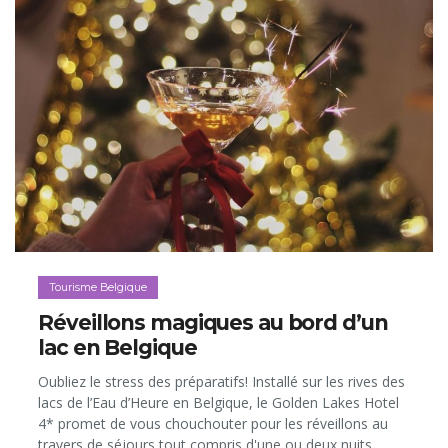
Tourisme Belgique
Réveillons magiques au bord d’un
lac en Belgique
Oubliez le stress des préparatifs! Installé sur les rives des
lacs de l’Eau d’Heure en Belgique, le Golden Lakes Hotel
4* promet de vous chouchouter pour les réveillons au
travers de séjours tout compris d'une ou deux nuits.