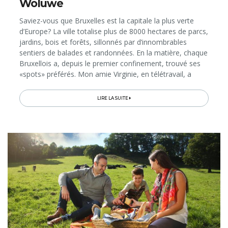
Woluwe
Saviez-vous que Bruxelles est la capitale la plus verte
d’Europe? La ville totalise plus de 8000 hectares de parcs,
jardins, bois et forêts, sillonnés par d’innombrables
sentiers de balades et randonnées. En la matière, chaque
Bruxellois a, depuis le premier confinement, trouvé ses
«spots» préférés. Mon amie Virginie, en télétravail, a
profité de sa pause de midi…
LIRE LA SUITE