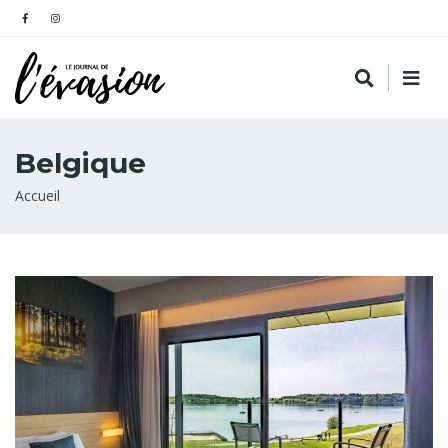
Belgique
Fil
Accueil
d'Ariane