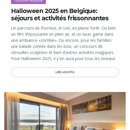
Tourisme Belgique
Halloween 2025 en Belgique:
séjours et activités frissonnantes
Un parcours de l’horreur, le soir, en pleine forêt. Ou bien
un film d’épouvante en plein air, et un laser game dans
une ambiance «zombie». Ou encore, pour les familles:
une balade contée dans les bois, un concours de
citrouilles sculptées et bien d’autres activités magiques…
Pour Halloween 2025, il y en aura pour tous les niveaux
de frissons au Natura Parc, le «parc aventure» des lacs...
LIRE LA SUITE