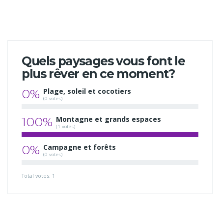
Quels paysages vous font le
plus rêver en ce moment?
0%
Plage, soleil et cocotiers
(0 votes)
100%
Montagne et grands espaces
(1 votes)
0%
Campagne et forêts
(0 votes)
Total votes: 1