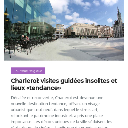
Tourisme Belgique
Charleroi: visites guidées insolites et
lieux «tendance»
Décalée et reconvertie, Charleroi est devenue une
nouvelle destination tendance, offrant un visage
urbanistique tout neuf, dans lequel le street art,
relookant le patrimoine industriel, a pris une place
importante. Les décors uniques de la ville séduisent les
réalisateurs de cinéma, tandis que de grands studios