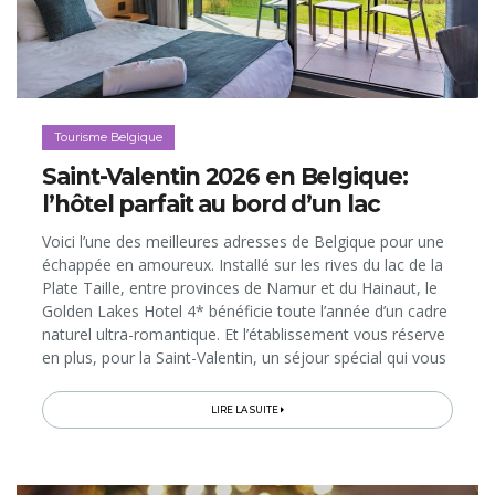
Tourisme Belgique
Saint-Valentin 2026 en Belgique:
l’hôtel parfait au bord d’un lac
Voici l’une des meilleures adresses de Belgique pour une
échappée en amoureux. Installé sur les rives du lac de la
Plate Taille, entre provinces de Namur et du Hainaut, le
Golden Lakes Hotel 4* bénéficie toute l’année d’un cadre
naturel ultra-romantique. Et l’établissement vous réserve
en plus, pour la Saint-Valentin, un séjour spécial qui vous
fera profiter, en version «love», de ses nombreux...
LIRE LA SUITE