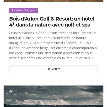
Tourisme Belgique
Bois d’Arlon Golf & Resort: un hôtel
4* dans la nature avec golf et spa
Le Bois d’Arlon Golf and Resort n’est pas uniquement un
hôtel 4* niché au cœur de 220 hectares de nature.
Inauguré en 2024 sur le domaine du Château du Bois
d’Arlon, en Ardenne belge, cet ensemble contemporain a
été conçu comme une destination à part entière pour
offrir à ses hôtes une véritable coupure du quotidien. Il
s’agit d’y profiter de vues extraordinaires sur les
paysages environnants...
LIRE LA SUITE