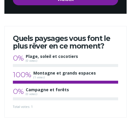
Quels paysages vous font le
plus rêver en ce moment?
0%
Plage, soleil et cocotiers
(0 votes)
100%
Montagne et grands espaces
(1 votes)
0%
Campagne et forêts
(0 votes)
Total votes: 1