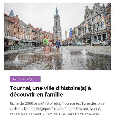
farniente et autres activités en complément des soins…
Tourisme Belgique
Tournai, une ville d'histoire(s) à
découvrir en famille
Riche de 2000 ans d’histoire(s), Tournai est l'une des plus
vieilles villes de Belgique. Traversée par l’Escaut, la cité,
située à seulement 20 km de Lille, serait également le