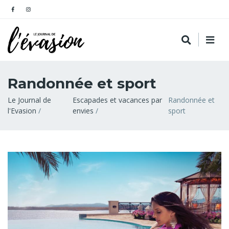
Randonnée et sport
Fil
Le Journal de
Escapades et vacances par
Randonnée et
l'Evasion
envies
sport
d'Ariane