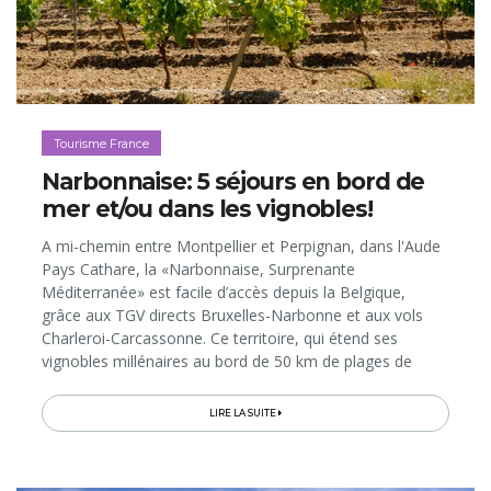
Tourisme France
Narbonnaise: 5 séjours en bord de
mer et/ou dans les vignobles!
A mi-chemin entre Montpellier et Perpignan, dans l'Aude
Pays Cathare, la «Narbonnaise, Surprenante
Méditerranée» est facile d’accès depuis la Belgique,
grâce aux TGV directs Bruxelles-Narbonne et aux vols
Charleroi-Carcassonne. Ce territoire, qui étend ses
vignobles millénaires au bord de 50 km de plages de
sable fin, propose à ses hôtes de vivre la Méditerranée
autrement...
LIRE LA SUITE