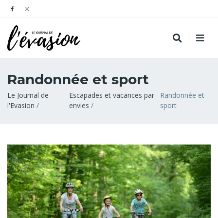
Randonnée et sport
Fil
Le Journal de
Escapades et vacances par
Randonnée et
l'Evasion
envies
sport
d'Ariane