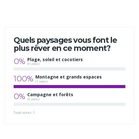
Quels paysages vous font le
plus rêver en ce moment?
0%
Plage, soleil et cocotiers
(0 votes)
100%
Montagne et grands espaces
(1 votes)
0%
Campagne et forêts
(0 votes)
Total votes: 1