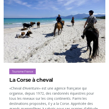
Tourisme France
La Corse à cheval
«Cheval d’Aventure» est une agence française qui
organise, depuis 1972, des randonnés équestres pour
tous les niveaux sur les cinq continents. Parmi les
destinations proposées, il y a la Corse. Appréciée des
grands mammifères à sabots pour ses prairies d’altitude,