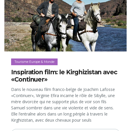
Tourisme Europe & Monde
Inspiration film: le Kirghizistan avec
«Continuer»
Dans le nouveau film franco-belge de Joachim Lafosse
«Continuer», Virginie Efira incarne le rôle de Sibylle, une
mère divorcée qui ne supporte plus de voir son fils
Samuel sombrer dans une vie violente et vide de sens.
Elle l’entraîne alors dans un long périple à travers le
Kirghizistan, avec deux chevaux pour seuls
compagnons... Le long-métrage sort dans les salles