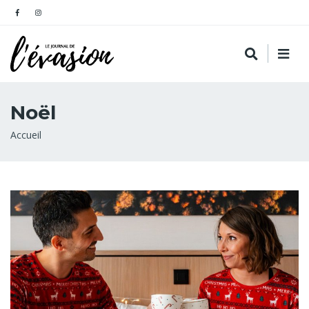
Noël
Fil
Accueil
d'Ariane