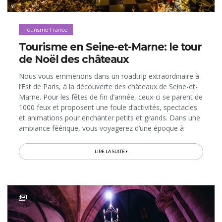
Tourisme France
Tourisme en Seine-et-Marne: le tour
de Noël des châteaux
Nous vous emmenons dans un roadtrip extraordinaire à
l’Est de Paris, à la découverte des châteaux de Seine-et-
Marne. Pour les fêtes de fin d’année, ceux-ci se parent de
1000 feux et proposent une foule d’activités, spectacles
et animations pour enchanter petits et grands. Dans une
ambiance féérique, vous voyagerez d’une époque à
l’autre à travers l’Histoire de France… En route!
LIRE LA SUITE