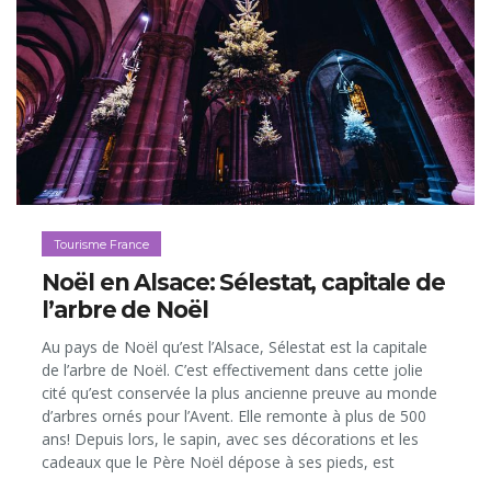
Tourisme France
Noël en Alsace: Sélestat, capitale de
l’arbre de Noël
Au pays de Noël qu’est l’Alsace, Sélestat est la capitale
de l’arbre de Noël. C’est effectivement dans cette jolie
cité qu’est conservée la plus ancienne preuve au monde
d’arbres ornés pour l’Avent. Elle remonte à plus de 500
ans! Depuis lors, le sapin, avec ses décorations et les
cadeaux que le Père Noël dépose à ses pieds, est
devenu un symbole fort pour des millions de foyers sur