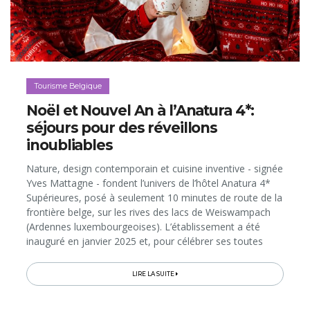
Tourisme Belgique
Noël et Nouvel An à l’Anatura 4*:
séjours pour des réveillons
inoubliables
Nature, design contemporain et cuisine inventive - signée
Yves Mattagne - fondent l’univers de l’hôtel Anatura 4*
Supérieures, posé à seulement 10 minutes de route de la
frontière belge, sur les rives des lacs de Weiswampach
(Ardennes luxembourgeoises). L’établissement a été
inauguré en janvier 2025 et, pour célébrer ses toutes
premières fêtes de fin d’année, il a mis les petits plats...
LIRE LA SUITE