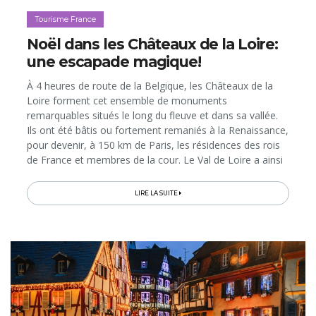
Tourisme France
Noël dans les Châteaux de la Loire:
une escapade magique!
À 4 heures de route de la Belgique, les Châteaux de la
Loire forment cet ensemble de monuments
remarquables situés le long du fleuve et dans sa vallée.
Ils ont été bâtis ou fortement remaniés à la Renaissance,
pour devenir, à 150 km de Paris, les résidences des rois
de France et membres de la cour. Le Val de Loire a ainsi
hérité d’une telle concentration d’édifices prestigieux
qu’il...
LIRE LA SUITE