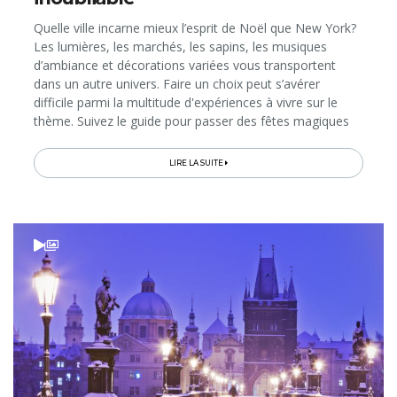
Quelle ville incarne mieux l’esprit de Noël que New York?
Les lumières, les marchés, les sapins, les musiques
d’ambiance et décorations variées vous transportent
dans un autre univers. Faire un choix peut s’avérer
difficile parmi la multitude d'expériences à vivre sur le
thème. Suivez le guide pour passer des fêtes magiques
dans la Grosse Pomme… Jingle bells, jingle bells, jingle all
the way!
LIRE LA SUITE