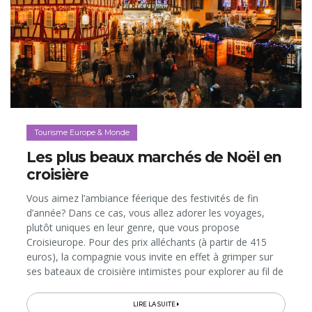
Tourisme Europe & Monde
Les plus beaux marchés de Noël en
croisière
Vous aimez l’ambiance féerique des festivités de fin
d’année? Dans ce cas, vous allez adorer les voyages,
plutôt uniques en leur genre, que vous propose
Croisieurope. Pour des prix alléchants (à partir de 415
euros), la compagnie vous invite en effet à grimper sur
ses bateaux de croisière intimistes pour explorer au fil de
l’eau les plus beaux marchés de Noël d’Europe et leurs
villes...
LIRE LA SUITE