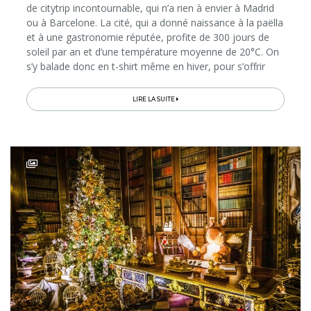
de citytrip incontournable, qui n’a rien à envier à Madrid
ou à Barcelone. La cité, qui a donné naissance à la paëlla
et à une gastronomie réputée, profite de 300 jours de
soleil par an et d’une température moyenne de 20°C. On
s’y balade donc en t-shirt même en hiver, pour s’offrir
une bonne dose de lumière et d’ambiance...
LIRE LA SUITE