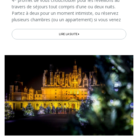
4* promet de vous chouchouter pour les réveillons au
travers de séjours tout compris d'une ou deux nuits.
Partez à deux pour un moment intimiste, ou réservez
plusieurs chambres (ou un appartement) si vous venez
en famille ou entre amis...
LIRE LA SUITE