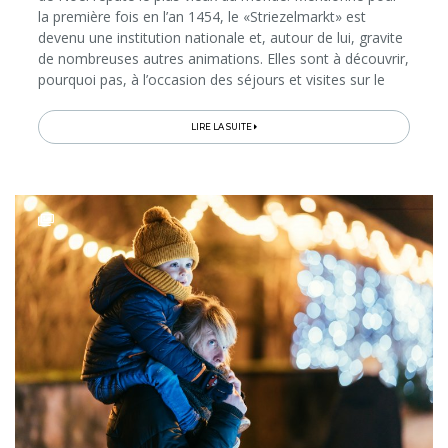
la première fois en l’an 1454, le «Striezelmarkt» est
devenu une institution nationale et, autour de lui, gravite
de nombreuses autres animations. Elles sont à découvrir,
pourquoi pas, à l’occasion des séjours et visites sur le
thème de Noël proposés par l’Office de Tourisme…
LIRE LA SUITE