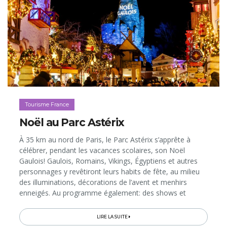
Tourisme France
Noël au Parc Astérix
À 35 km au nord de Paris, le Parc Astérix s’apprête à
célébrer, pendant les vacances scolaires, son Noël
Gaulois! Gaulois, Romains, Vikings, Égyptiens et autres
personnages y revêtiront leurs habits de fête, au milieu
des illuminations, décorations de l’avent et menhirs
enneigés. Au programme également: des shows et
animations complètement givrées, qui s’ajouteront à la
cinquantaine...
LIRE LA SUITE