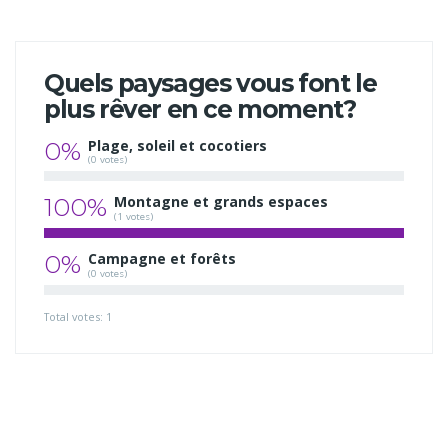
Quels paysages vous font le
plus rêver en ce moment?
0%
Plage, soleil et cocotiers
(0 votes)
100%
Montagne et grands espaces
(1 votes)
0%
Campagne et forêts
(0 votes)
Total votes: 1