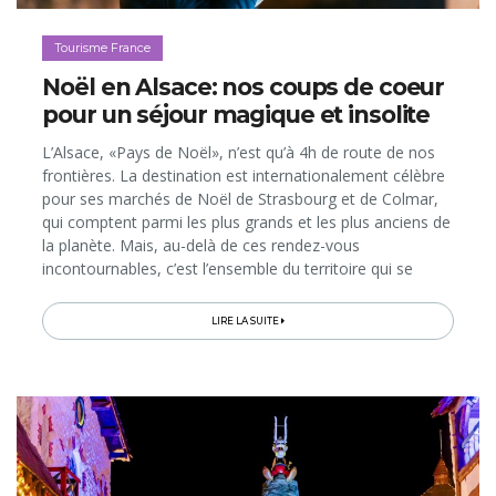
Tourisme France
Noël en Alsace: nos coups de coeur
pour un séjour magique et insolite
L’Alsace, «Pays de Noël», n’est qu’à 4h de route de nos
frontières. La destination est internationalement célèbre
pour ses marchés de Noël de Strasbourg et de Colmar,
qui comptent parmi les plus grands et les plus anciens de
la planète. Mais, au-delà de ces rendez-vous
incontournables, c’est l’ensemble du territoire qui se
mobilise pour l’Avent. Si bien que, dès la fin novembre,
on peut vivre...
LIRE LA SUITE