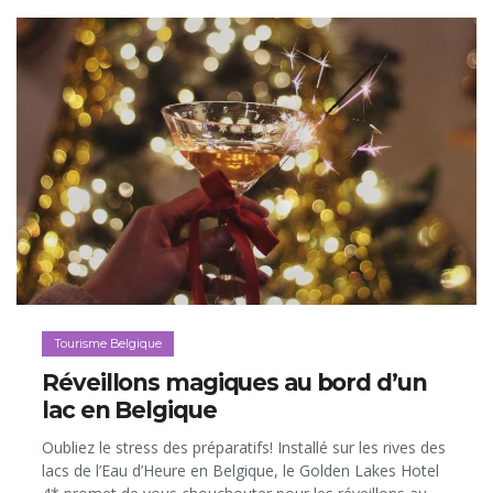
Tourisme Belgique
Réveillons magiques au bord d’un
lac en Belgique
Oubliez le stress des préparatifs! Installé sur les rives des
lacs de l’Eau d’Heure en Belgique, le Golden Lakes Hotel