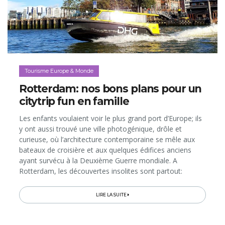
Tourisme Europe & Monde
Rotterdam: nos bons plans pour un
citytrip fun en famille
Les enfants voulaient voir le plus grand port d’Europe; ils
y ont aussi trouvé une ville photogénique, drôle et
curieuse, où l’architecture contemporaine se mêle aux
bateaux de croisière et aux quelques édifices anciens
ayant survécu à la Deuxième Guerre mondiale. A
Rotterdam, les découvertes insolites sont partout:
paquebot transformé en hôtel et musée, restos fun et
tendance, déplacements...
LIRE LA SUITE