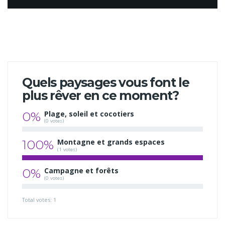
Quels paysages vous font le
plus rêver en ce moment?
0%
Plage, soleil et cocotiers
(0 votes)
100%
Montagne et grands espaces
(1 votes)
0%
Campagne et forêts
(0 votes)
Total votes: 1