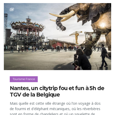
Tourisme France
Nantes, un citytrip fou et fun à 5h de
TGV de la Belgique
Mais quelle est cette ville étrange où l’on voyage à dos
de fourmi et d'éléphant mécaniques, où les réverbères
sont en forme de chandeliers et où un squelette de