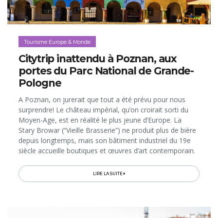
Tourisme Europe & Monde
Citytrip inattendu à Poznan, aux
portes du Parc National de Grande-
Pologne
A Poznan, on jurerait que tout a été prévu pour nous
surprendre! Le château impérial, qu’on croirait sorti du
Moyen-Age, est en réalité le plus jeune d’Europe. La
Stary Browar (“Vieille Brasserie”) ne produit plus de bière
depuis longtemps, mais son bâtiment industriel du 19e
siècle accueille boutiques et œuvres d’art contemporain.
Et les croissants...
LIRE LA SUITE