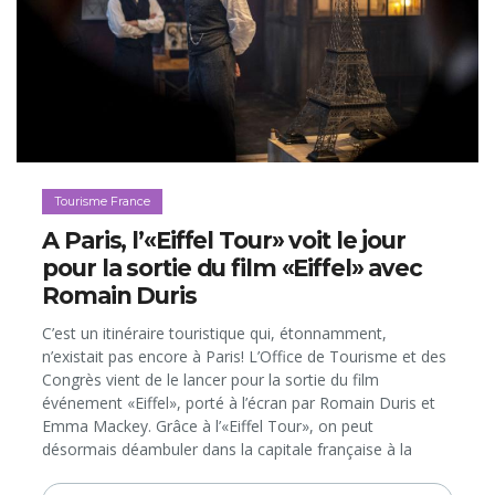
Tourisme France
A Paris, l’«Eiffel Tour» voit le jour
pour la sortie du film «Eiffel» avec
Romain Duris
C’est un itinéraire touristique qui, étonnamment,
n’existait pas encore à Paris! L’Office de Tourisme et des
Congrès vient de le lancer pour la sortie du film
événement «Eiffel», porté à l’écran par Romain Duris et
Emma Mackey. Grâce à l’«Eiffel Tour», on peut
désormais déambuler dans la capitale française à la
découverte des chefs d’œuvre métalliques de l’ingénieur