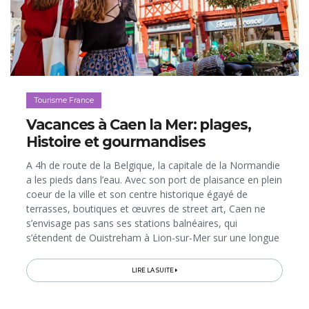
Tourisme France
Vacances à Caen la Mer: plages,
Histoire et gourmandises
A 4h de route de la Belgique, la capitale de la Normandie
a les pieds dans l’eau. Avec son port de plaisance en plein
coeur de la ville et son centre historique égayé de
terrasses, boutiques et œuvres de street art, Caen ne
s’envisage pas sans ses stations balnéaires, qui
s’étendent de Ouistreham à Lion-sur-Mer sur une longue
plage de sable fin de la Côte de Nacre...
LIRE LA SUITE