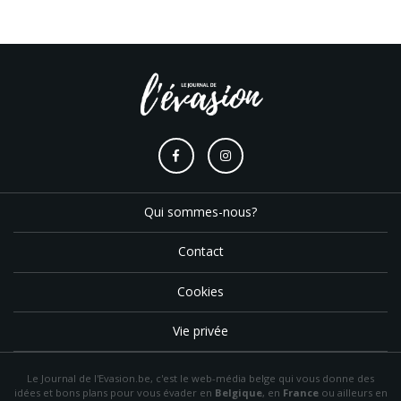
Qui sommes-nous?
Contact
Cookies
Vie privée
Le Journal de l'Evasion.be, c'est le web-média belge qui vous donne des
idées et bons plans pour vous évader en
Belgique
, en
France
ou ailleurs en