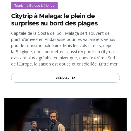
Tourisme Europe & Monde
Citytrip à Malaga: le plein de
surprises au bord des plages
Capitale de la Costa del Sol, Malaga sert souvent de
point d’arrivée en Andalousie pour les vacanciers venus
pour le tourisme balnéaire. Mais les vols directs, depuis
la Belgique, nous permettent aussi d’y partir en citytrip,
d’autant plus agréable en hiver que, dans l’extrême Sud
de l’Europe, la saison est douce et ensoleillée. Entre mer
et montagne, la ville offre de faire des découvertes...
LIRE LA SUITE