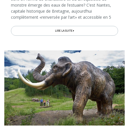
monstre émerge des eaux de l’estuaire? C’est Nantes,
capitale historique de Bretagne, aujourd’hui
complètement «renversée par l’art» et accessible en 5
heures de TGV direct depuis la Belgique...
LIRE LA SUITE