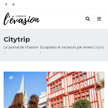
Citytrip
Fil
Le Journal de l'Evasion
Escapades et vacances par envies
Citytrip
d'Ariane