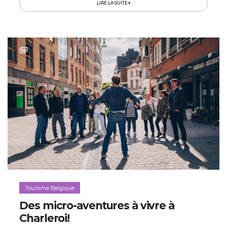
dijonnais...
LIRE LA SUITE
Tourisme Belgique
Des micro-aventures à vivre à
Charleroi!