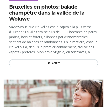
Bruxelles en photos: balade
champêtre dans la vallée de la
Woluwe
Saviez-vous que Bruxelles est la capitale la plus verte
d’Europe? La ville totalise plus de 8000 hectares de parcs,
jardins, bois et forêts, sillonnés par d’innombrables
sentiers de balades et randonnées. En la matière, chaque
Bruxellois a, depuis le premier confinement, trouvé ses
«spots» préférés. Mon amie Virginie, en télétravail, a
profité de sa pause de midi…
LIRE LA SUITE