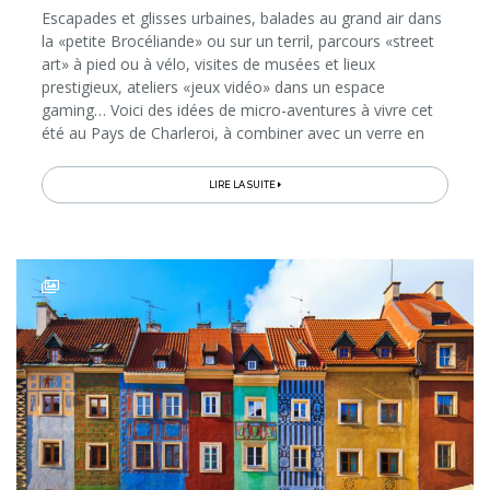
Escapades et glisses urbaines, balades au grand air dans
la «petite Brocéliande» ou sur un terril, parcours «street
art» à pied ou à vélo, visites de musées et lieux
prestigieux, ateliers «jeux vidéo» dans un espace
gaming… Voici des idées de micro-aventures à vivre cet
été au Pays de Charleroi, à combiner avec un verre en
terrasse ou une bonne table entre amis ou en famille…
LIRE LA SUITE