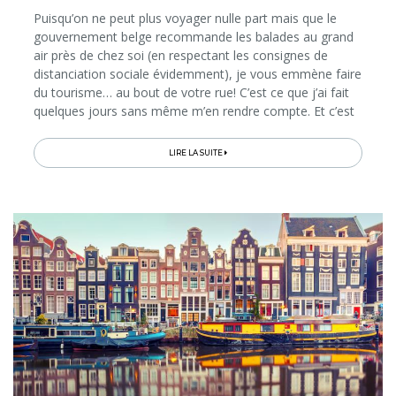
Puisqu’on ne peut plus voyager nulle part mais que le
gouvernement belge recommande les balades au grand
air près de chez soi (en respectant les consignes de
distanciation sociale évidemment), je vous emmène faire
du tourisme… au bout de votre rue! C’est ce que j’ai fait
quelques jours sans même m’en rendre compte. Et c’est
ce que vous faites aussi…
LIRE LA SUITE