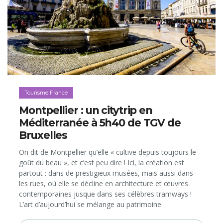
Tourisme France
Montpellier : un citytrip en
Méditerranée à 5h40 de TGV de
Bruxelles
On dit de Montpellier qu’elle « cultive depuis toujours le
goût du beau », et c’est peu dire ! Ici, la création est
partout : dans de prestigieux musées, mais aussi dans
les rues, où elle se décline en architecture et œuvres
contemporaines jusque dans ses célèbres tramways !
L’art d’aujourd’hui se mélange au patrimoine
remarquable du centre historique...