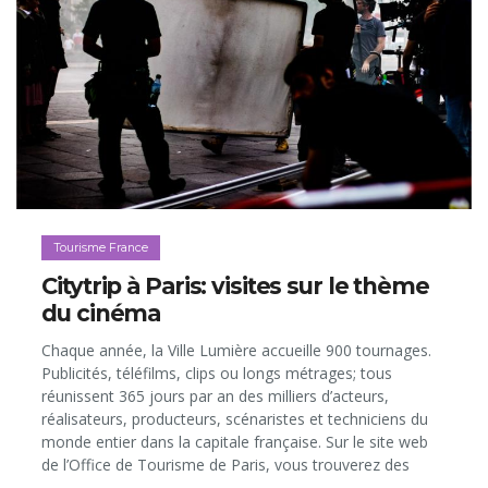
Tourisme France
Citytrip à Paris: visites sur le thème
du cinéma
Chaque année, la Ville Lumière accueille 900 tournages.
Publicités, téléfilms, clips ou longs métrages; tous
réunissent 365 jours par an des milliers d’acteurs,
réalisateurs, producteurs, scénaristes et techniciens du
monde entier dans la capitale française. Sur le site web
de l’Office de Tourisme de Paris, vous trouverez des
petits guides, quartier par quartier, des lieux qui ont servi