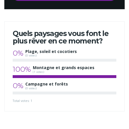
Quels paysages vous font le
plus rêver en ce moment?
0%
Plage, soleil et cocotiers
(0 votes)
100%
Montagne et grands espaces
(1 votes)
0%
Campagne et forêts
(0 votes)
Total votes: 1