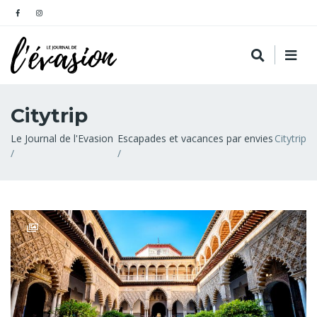
Citytrip
Fil
Le Journal de l'Evasion
Escapades et vacances par envies
Citytrip
d'Ariane