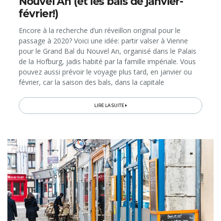
Nouvel An (et les bals de janvier-
février!)
Encore à la recherche d’un réveillon original pour le
passage à 2020? Voici une idée: partir valser à Vienne
pour le Grand Bal du Nouvel An, organisé dans le Palais
de la Hofburg, jadis habité par la famille impériale. Vous
pouvez aussi prévoir le voyage plus tard, en janvier ou
février, car la saison des bals, dans la capitale
autrichienne, ne fait que commencer!
LIRE LA SUITE