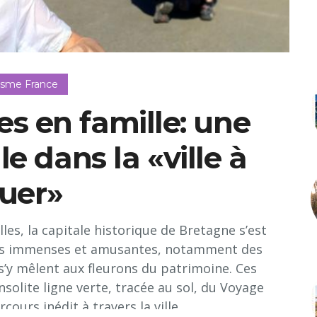
isme France
s en famille: une
e dans la «ville à
ouer»
les, la capitale historique de Bretagne s’est
vres immenses et amusantes, notamment des
 s’y mêlent aux fleurons du patrimoine. Ces
insolite ligne verte, tracée au sol, du Voyage
cours inédit à travers la ville...