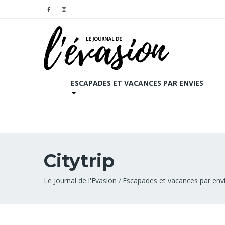
ESCAPADES ET VACANCES PAR ENVIES
Citytrip
Fil
Le Journal de l'Evasion
Escapades et vacances par env
d'Ariane