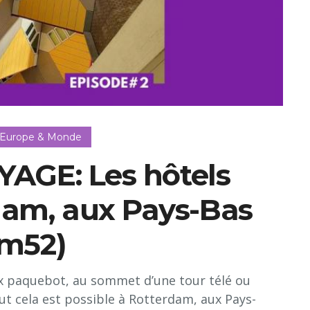
 Europe & Monde
AGE: Les hôtels
dam, aux Pays-Bas
6m52)
ux paquebot, au sommet d’une tour télé ou
t cela est possible à Rotterdam, aux Pays-