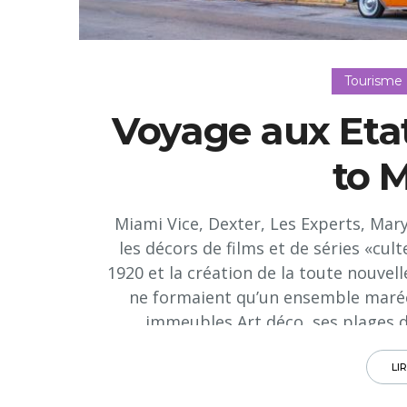
Tourisme
Voyage aux Eta
to 
Miami Vice, Dexter, Les Experts, Mar
les décors de films et de séries «cult
1920 et la création de la toute nouvell
ne formaient qu’un ensemble maré
immeubles Art déco, ses plages de
LI