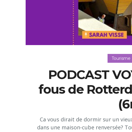
Tourisme
PODCAST VOY
fous de Rotter
(
Ca vous dirait de dormir sur un vie
dans une maison-cube renversée? Tou