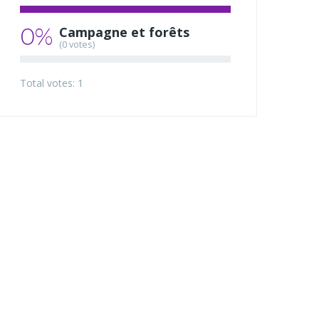
0%
Campagne et forêts
(0 votes)
Total votes: 1