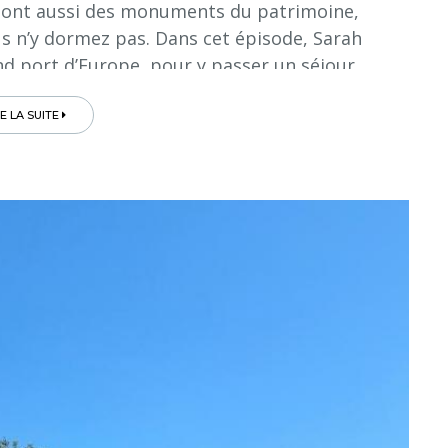
 sont aussi des monuments du patrimoine,
us n’y dormez pas. Dans cet épisode, Sarah
 port d’Europe, pour y passer un séjour...
RE LA SUITE