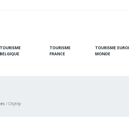
TOURISME
TOURISME
TOURISME EURO
BELGIQUE
FRANCE
MONDE
ies
Citytrip