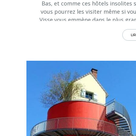
Bas, et comme ces hôtels insolites
vous pourrez les visiter même si vo
Visse vous emmène dans le plus grand
LI