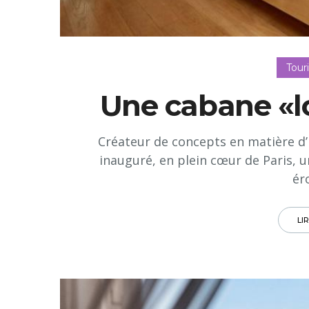
Tour
Une cabane «l
Créateur de concepts en matière d’
inauguré, en plein cœur de Paris,
ér
LI