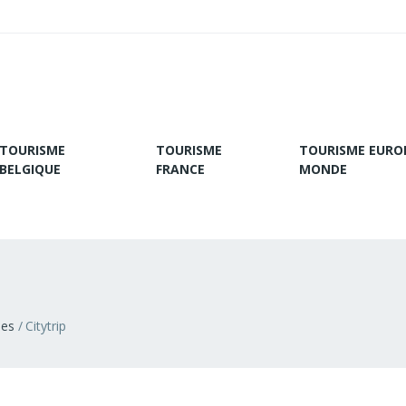
TOURISME
TOURISME
TOURISME EURO
BELGIQUE
FRANCE
MONDE
ies
Citytrip