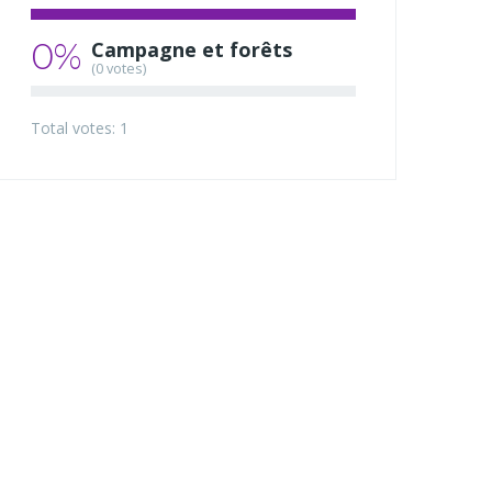
0%
Campagne et forêts
(0 votes)
Total votes: 1