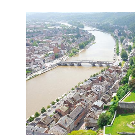
plan)! Voici plusieurs façons sympas 
pour tou