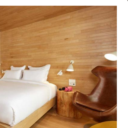
es pour un week-end original à Namur...