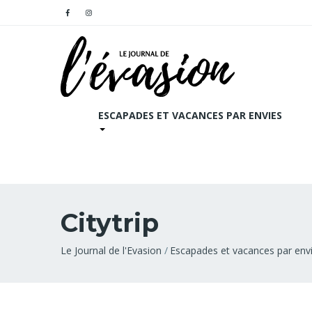
ESCAPADES ET VACANCES PAR ENVIES
Citytrip
Fil
Le Journal de l'Evasion
Escapades et vacances par env
d'Ariane