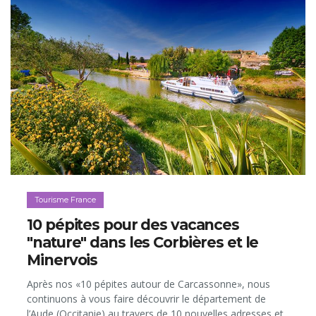
Tourisme France
10 pépites pour des vacances
"nature" dans les Corbières et le
Minervois
Après nos «10 pépites autour de Carcassonne», nous
continuons à vous faire découvrir le département de
l’Aude (Occitanie) au travers de 10 nouvelles adresses et