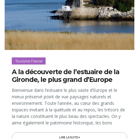
Tourisme France
A la découverte de l’estuaire de la
Gironde, le plus grand d’Europe
Bienvenue dans l’estuaire le plus vaste d’Europe et le
mieux préservé point de vue paysages naturels et
environnement. Toute l’année, au cœur des grands
espaces invitant à la quiétude et au repos, les trésors de
la nature constituent le plus beau des spectacles. On y
aime également le patrimoine historique, les bons
produits du terroir et le florilège d’animations et
d’activités à pratiquer...
LIRE LA SUITE