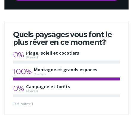
Quels paysages vous font le
plus rêver en ce moment?
0%
Plage, soleil et cocotiers
(0 votes)
100%
Montagne et grands espaces
(1 votes)
0%
Campagne et forêts
(0 votes)
Total votes: 1