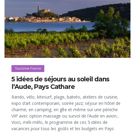
Tourisme France
5 idées de séjours au soleil dans
l’Aude, Pays Cathare
Rando, vélo, kitesurf, plage, balnéo, ateliers de cuisine,
expo d’art contemporain, soirée jazz; séjour en hôtel de
charme, en camping, en gîte et même sur une péniche
VIP avec option massage ou survol de l’Aude en avion...
Voici, méli-mélo, le programme de ces 5 idées de
vacances pour tous les goûts et les budgets en Pays
Cathare, facilement accessible depuis la Belgique grâce