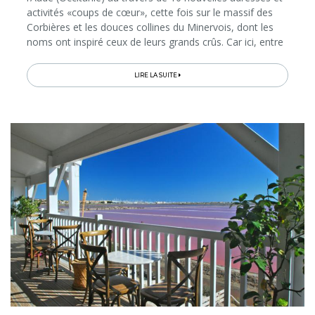
activités «coups de cœur», cette fois sur le massif des
Corbières et les douces collines du Minervois, dont les
noms ont inspiré ceux de leurs grands crûs. Car ici, entre
pinèdes, garrigue, oliveraies et Canal du Midi…
LIRE LA SUITE