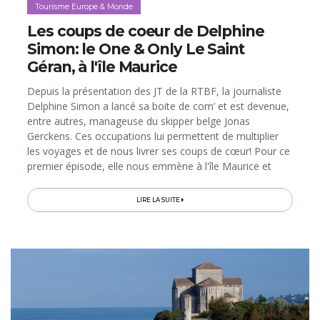
Tourisme Europe & Monde
Les coups de coeur de Delphine
Simon: le One & Only Le Saint
Géran, à l'île Maurice
Depuis la présentation des JT de la RTBF, la journaliste
Delphine Simon a lancé sa boite de com’ et est devenue,
entre autres, manageuse du skipper belge Jonas
Gerckens. Ces occupations lui permettent de multiplier
les voyages et de nous livrer ses coups de cœur! Pour ce
premier épisode, elle nous emmène à l'île Maurice et
dans son hôtel mythique: le One &amp; Only Le Saint
Géran...
LIRE LA SUITE