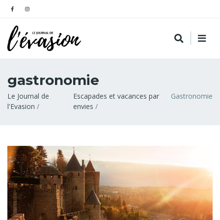
gastronomie
Fil
Le Journal de
Escapades et vacances par
Gastronomie
l'Evasion
envies
d'Ariane