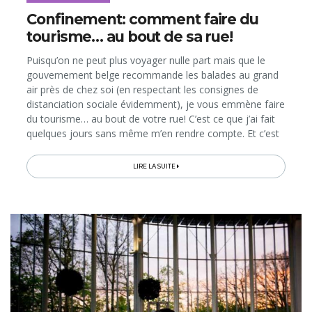
Confinement: comment faire du
tourisme… au bout de sa rue!
Puisqu’on ne peut plus voyager nulle part mais que le
gouvernement belge recommande les balades au grand
air près de chez soi (en respectant les consignes de
distanciation sociale évidemment), je vous emmène faire
du tourisme… au bout de votre rue! C’est ce que j’ai fait
quelques jours sans même m’en rendre compte. Et c’est
ce que vous faites aussi…
LIRE LA SUITE