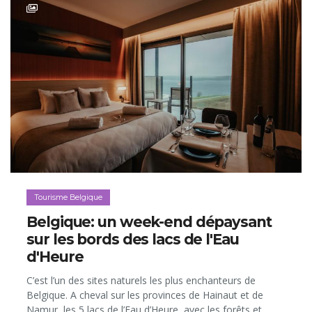
Tourisme Belgique
Belgique: un week-end dépaysant
sur les bords des lacs de l'Eau
d'Heure
C’est l’un des sites naturels les plus enchanteurs de
Belgique. A cheval sur les provinces de Hainaut et de
Namur, les 5 lacs de l’Eau d’Heure, avec les forêts et