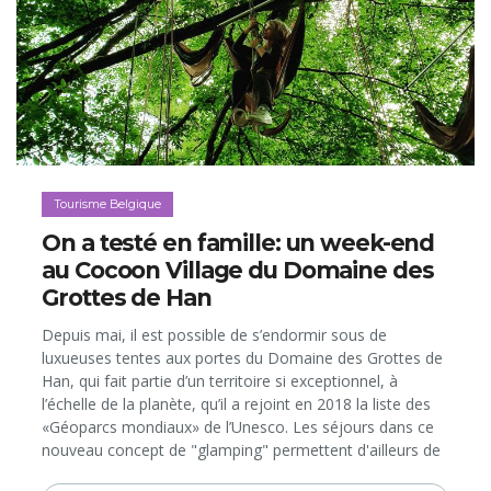
Tourisme Belgique
On a testé en famille: un week-end
au Cocoon Village du Domaine des
Grottes de Han
Depuis mai, il est possible de s’endormir sous de
luxueuses tentes aux portes du Domaine des Grottes de
Han, qui fait partie d’un territoire si exceptionnel, à
l’échelle de la planète, qu’il a rejoint en 2018 la liste des
«Géoparcs mondiaux» de l’Unesco. Les séjours dans ce
nouveau concept de "glamping" permettent d'ailleurs de
découvrir le site "autrement" grâce à des expériences et