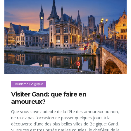
Tourisme Belgique
Visiter Gand: que faire en
amoureux?
Que vous soyez adepte de la fête des amoureux ou non,
ne ratez pas l’occasion de passer quelques jours à la
découverte d’une des plus belles villes de Belgique: Gand.
Si Bruges est très prisée par les couples, le chef-lieu de la