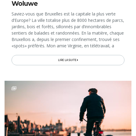
Woluwe
Saviez-vous que Bruxelles est la capitale la plus verte
d’Europe? La ville totalise plus de 8000 hectares de parcs,
jardins, bois et forêts, sillonnés par d’innombrables
sentiers de balades et randonnées. En la matière, chaque
Bruxellois a, depuis le premier confinement, trouvé ses
«spots» préférés. Mon amie Virginie, en télétravail, a
profité de sa pause de midi…
LIRE LA SUITE