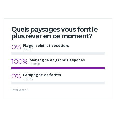
Quels paysages vous font le
plus rêver en ce moment?
0%
Plage, soleil et cocotiers
(0 votes)
100%
Montagne et grands espaces
(1 votes)
0%
Campagne et forêts
(0 votes)
Total votes: 1