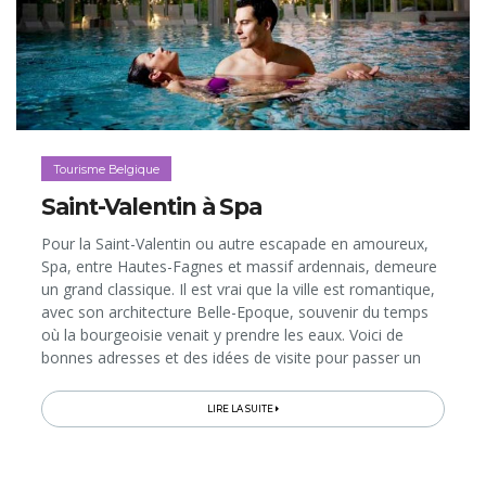
Tourisme Belgique
Saint-Valentin à Spa
Pour la Saint-Valentin ou autre escapade en amoureux,
Spa, entre Hautes-Fagnes et massif ardennais, demeure
un grand classique. Il est vrai que la ville est romantique,
avec son architecture Belle-Epoque, souvenir du temps
où la bourgeoisie venait y prendre les eaux. Voici de
bonnes adresses et des idées de visite pour passer un
séjour à deux dans la cité thermale, dans les pas de
Mata Henri et Casanova…
LIRE LA SUITE