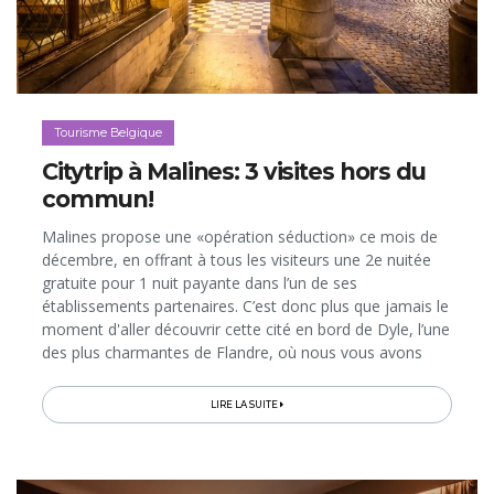
Tourisme Belgique
Citytrip à Malines: 3 visites hors du
commun!
Malines propose une «opération séduction» ce mois de
décembre, en offrant à tous les visiteurs une 2e nuitée
gratuite pour 1 nuit payante dans l’un de ses
établissements partenaires. C’est donc plus que jamais le
moment d'aller découvrir cette cité en bord de Dyle, l’une
des plus charmantes de Flandre, où nous vous avons
dégoté 3 surprenantes idées de visites qui vous feront
voyager à travers...
LIRE LA SUITE