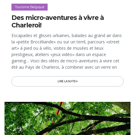
Tourisme Belgique
Des micro-aventures à vivre à
Charleroi!
Escapades et glisses urbaines, balades au grand air dans
la «petite Brocéliande» ou sur un terril, parcours «street
art» à pied ou à vélo, visites de musées et lieux
prestigieux, ateliers «jeux vidéo» dans un espace
gaming… Voici des idées de micro-aventures à vivre cet
été au Pays de Charleroi, à combiner avec un verre en
terrasse ou une bonne table entre amis ou en famille…
LIRE LA SUITE