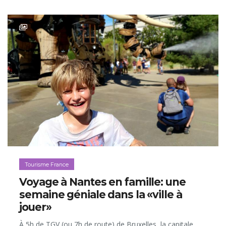
Tourisme France
Voyage à Nantes en famille: une
semaine géniale dans la «ville à
jouer»
À 5h de TGV (ou 7h de route) de Bruxelles, la capitale