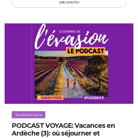
de charmes...
LIRE LA SUITE
Tourisme France
PODCAST VOYAGE: Vacances en
Ardèche (3): où séjourner et