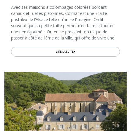
Avec ses maisons à colombages colorées bordant
canaux et ruelles piétonnes, Colmar est une «carte
postale» de l’Alsace telle qu’on se l’imagine. On lit
souvent que sa petite taille permet d’en faire le tour en
une demi-journée. Or, en se pressant, on risque de
passer à côté de l’âme de la ville, qui offre de vivre une
véritable «dolce vita» à l’alsacienne à ceux qui aiment
prendre leur temps...
LIRE LA SUITE