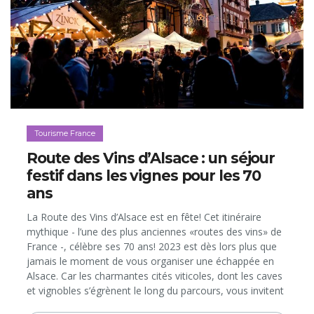
Tourisme France
Route des Vins d’Alsace : un séjour
festif dans les vignes pour les 70
ans
La Route des Vins d’Alsace est en fête! Cet itinéraire
mythique - l’une des plus anciennes «routes des vins» de
France -, célèbre ses 70 ans! 2023 est dès lors plus que
jamais le moment de vous organiser une échappée en
Alsace. Car les charmantes cités viticoles, dont les caves
et vignobles s’égrènent le long du parcours, vous invitent
à découvrir leur patrimoine historique et