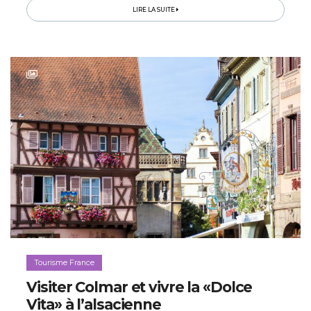
gourmand autour...
LIRE LA SUITE
Tourisme France
Visiter Colmar et vivre la «Dolce
Vita» à l’alsacienne