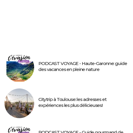
PODCAST VOYAGE - Haute-Garonne: guide
des vacances en pleine nature
Citytrip à Toulouse: les adresses et
expériences les plus délicieuses!
PODCAST VOYAGE - Guide gourmand de