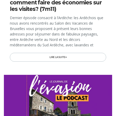
comment faire des économies sur
les visites? (7m11)
Dernier épisode consacré à l’Ardèche: les Ardéchois que
nous avons rencontrés au Salon des Vacances de
Bruxelles vous proposent à présent leurs bonnes
adresses pour séjourner dans de fabuleux paysages,
entre Ardèche verte au Nord et les décors
méditerranéens du Sud Ardèche, avec lavandes et
cigales. Et puis, il sera question du Pass'Ardèche...
LIRE LA SUITE