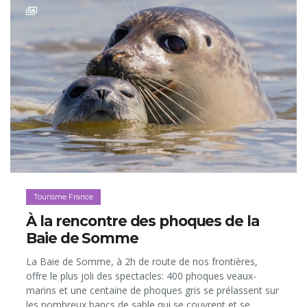
Tourisme France
À la rencontre des phoques de la
Baie de Somme
La Baie de Somme, à 2h de route de nos frontières,
offre le plus joli des spectacles: 400 phoques veaux-
marins et une centaine de phoques gris se prélassent sur
les nombreux bancs de sable qui se couvrent et se