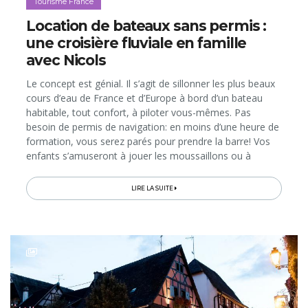
Tourisme France
Location de bateaux sans permis :
une croisière fluviale en famille
avec Nicols
Le concept est génial. Il s’agit de sillonner les plus beaux
cours d’eau de France et d’Europe à bord d’un bateau
habitable, tout confort, à piloter vous-mêmes. Pas
besoin de permis de navigation: en moins d’une heure de
formation, vous serez parés pour prendre la barre! Vos
enfants s’amuseront à jouer les moussaillons ou à
patauger dans la «piscinette» que la compagnie Nicols
propose...
LIRE LA SUITE