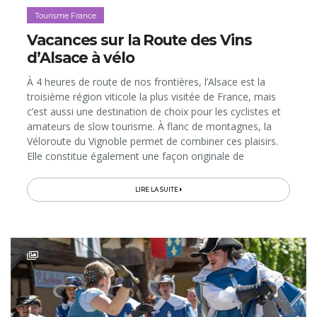
Tourisme France
Vacances sur la Route des Vins
d’Alsace à vélo
À 4 heures de route de nos frontières, l’Alsace est la
troisième région viticole la plus visitée de France, mais
c’est aussi une destination de choix pour les cyclistes et
amateurs de slow tourisme. À flanc de montagnes, la
Véloroute du Vignoble permet de combiner ces plaisirs.
Elle constitue également une façon originale de
parcourir la mythique Route des Vins d'Alsace dont on
fête les 70 ans...
LIRE LA SUITE