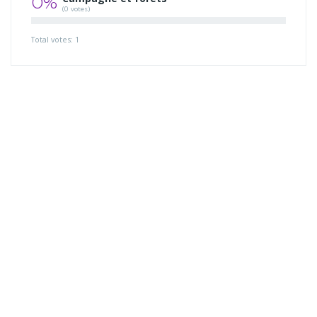
0%
(0 votes)
Total votes: 1