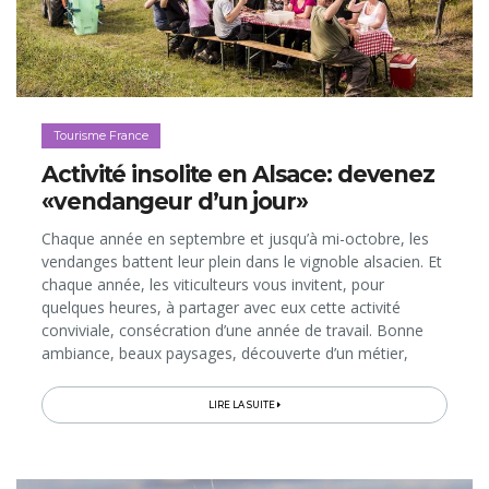
Tourisme France
Activité insolite en Alsace: devenez
«vendangeur d’un jour»
Chaque année en septembre et jusqu’à mi-octobre, les
vendanges battent leur plein dans le vignoble alsacien. Et
chaque année, les viticulteurs vous invitent, pour
quelques heures, à partager avec eux cette activité
conviviale, consécration d’une année de travail. Bonne
ambiance, beaux paysages, découverte d’un métier,
échanges privilégiés, dégustations et repas sont au
rendez-vous...
LIRE LA SUITE