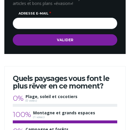
articles et bons plans «évasion»!
ADRESSE E-MAIL
Quels paysages vous font le
plus rêver en ce moment?
0%
Plage, soleil et cocotiers
(0 votes)
100%
Montagne et grands espaces
(1 votes)
Campagne et forêts