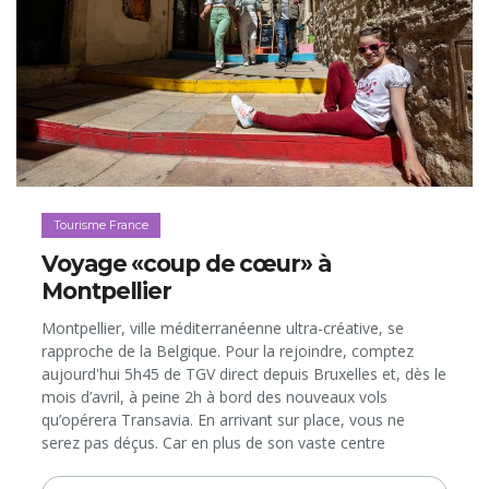
Tourisme France
Voyage «coup de cœur» à
Montpellier
Montpellier, ville méditerranéenne ultra-créative, se
rapproche de la Belgique. Pour la rejoindre, comptez
aujourd'hui 5h45 de TGV direct depuis Bruxelles et, dès le
mois d’avril, à peine 2h à bord des nouveaux vols
qu’opérera Transavia. En arrivant sur place, vous ne
serez pas déçus. Car en plus de son vaste centre
historique entièrement piétonnier, à la fois riche en
patrimoine, en ambiance...