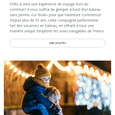
Prêts à vivre une expérience de voyage hors du
commun? Il vous suffira de grimper à bord d’un bateau
sans permis «Le Boat» pour que l’aventure commence!
Depuis plus de 55 ans, cette compagnie perfectionne
l’art des vacances en bateau, en offrant à tous une
manière unique d’explorer les voies navigables de France
et d’ailleurs. Imaginez la liberté de vous déplacer à votre
propre rythme...
LIRE LA SUITE