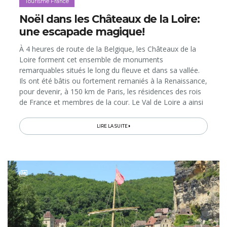
Tourisme France
Noël dans les Châteaux de la Loire:
une escapade magique!
À 4 heures de route de la Belgique, les Châteaux de la
Loire forment cet ensemble de monuments
remarquables situés le long du fleuve et dans sa vallée.
Ils ont été bâtis ou fortement remaniés à la Renaissance,
pour devenir, à 150 km de Paris, les résidences des rois
de France et membres de la cour. Le Val de Loire a ainsi
hérité d’une telle concentration d’édifices prestigieux
qu’il...
LIRE LA SUITE