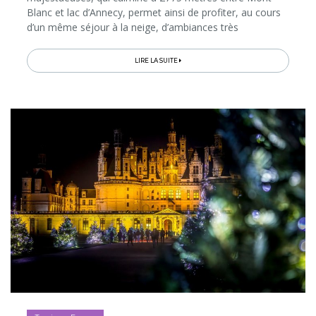
Blanc et lac d’Annecy, permet ainsi de profiter, au cours
d’un même séjour à la neige, d’ambiances très
différentes et d’une infinité d’activités hivernales pour
tous les âges...
LIRE LA SUITE