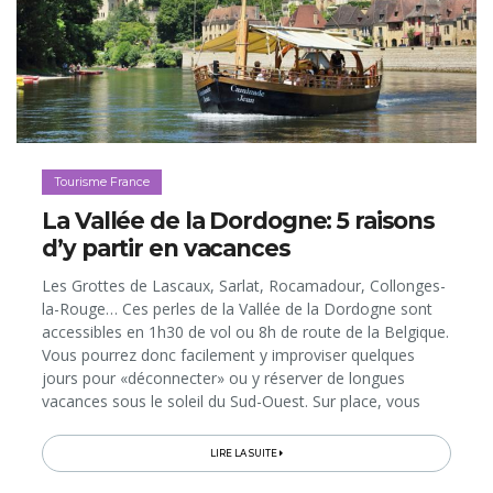
Tourisme France
La Vallée de la Dordogne: 5 raisons
d’y partir en vacances
Les Grottes de Lascaux, Sarlat, Rocamadour, Collonges-
la-Rouge… Ces perles de la Vallée de la Dordogne sont
accessibles en 1h30 de vol ou 8h de route de la Belgique.
Vous pourrez donc facilement y improviser quelques
jours pour «déconnecter» ou y réserver de longues
vacances sous le soleil du Sud-Ouest. Sur place, vous
découvrirez, au fil de la rivière, des paysages bucoliques
et un incroyable...
LIRE LA SUITE