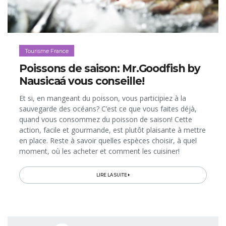
Tourisme France
Poissons de saison: Mr.Goodfish by
Nausicaá vous conseille!
Et si, en mangeant du poisson, vous participiez à la
sauvegarde des océans? C’est ce que vous faites déjà,
quand vous consommez du poisson de saison! Cette
action, facile et gourmande, est plutôt plaisante à mettre
en place. Reste à savoir quelles espèces choisir, à quel
moment, où les acheter et comment les cuisiner!
Nausicaá et Mr.Goodfish, à travers une appli gratuite et
d'autres initiatives...
LIRE LA SUITE
Pagination