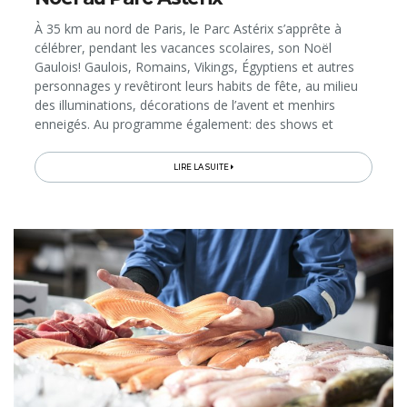
À 35 km au nord de Paris, le Parc Astérix s’apprête à
célébrer, pendant les vacances scolaires, son Noël
Gaulois! Gaulois, Romains, Vikings, Égyptiens et autres
personnages y revêtiront leurs habits de fête, au milieu
des illuminations, décorations de l’avent et menhirs
enneigés. Au programme également: des shows et
animations complètement givrées, qui s’ajouteront à la
cinquantaine...
LIRE LA SUITE