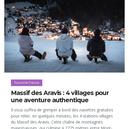
Tourisme France
Massif des Aravis : 4 villages pour
une aventure authentique
Il vous suffira de grimper à bord des navettes gratuites
pour relier, en quelques minutes, les 4 stations-villages
du Massif des Aravis. Cette chaîne de montagnes
majestueuses, qui culmine à 2775 mètres entre Mont-