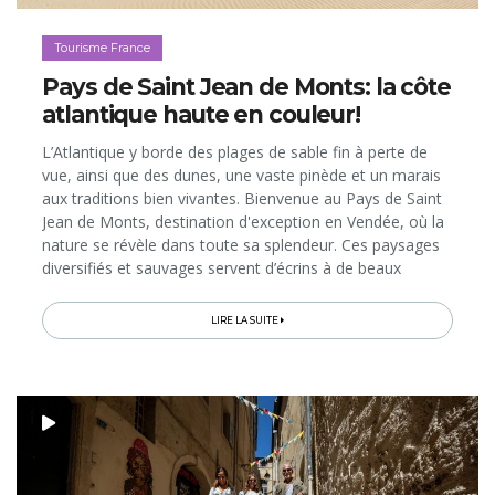
Tourisme France
Pays de Saint Jean de Monts: la côte
atlantique haute en couleur!
L’Atlantique y borde des plages de sable fin à perte de
vue, ainsi que des dunes, une vaste pinède et un marais
aux traditions bien vivantes. Bienvenue au Pays de Saint
Jean de Monts, destination d'exception en Vendée, où la
nature se révèle dans toute sa splendeur. Ces paysages
diversifiés et sauvages servent d’écrins à de beaux
hébergements pour tous les budgets et de terrains de
jeux...
LIRE LA SUITE