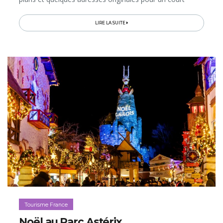
séjour mémorable dans la "capitale du Nord"...
LIRE LA SUITE
Tourisme France
Noël au Parc Astérix