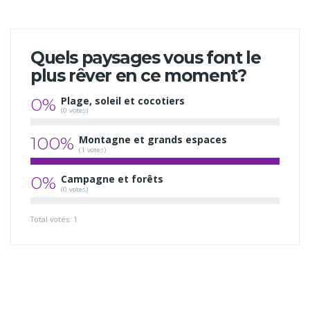
Quels paysages vous font le
plus rêver en ce moment?
0%
Plage, soleil et cocotiers
(0 votes)
100%
Montagne et grands espaces
(1 votes)
0%
Campagne et forêts
(0 votes)
Total votes: 1