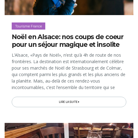
Tourisme France
Noël en Alsace: nos coups de coeur
pour un séjour magique et insolite
L’Alsace, «Pays de Noël», n’est qu’à 4h de route de nos
frontières. La destination est internationalement célèbre
pour ses marchés de Noël de Strasbourg et de Colmar,
qui comptent parmi les plus grands et les plus anciens de
la planète. Mais, au-delà de ces rendez-vous
incontournables, c’est l’ensemble du territoire qui se
mobilise pour l’Avent. Si bien que, dès la fin novembre,
on peut vivre...
LIRE LA SUITE