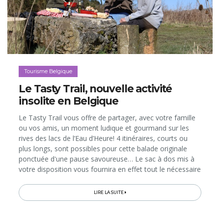
Tourisme Belgique
Le Tasty Trail, nouvelle activité
insolite en Belgique
Le Tasty Trail vous offre de partager, avec votre famille
ou vos amis, un moment ludique et gourmand sur les
rives des lacs de l’Eau d’Heure! 4 itinéraires, courts ou
plus longs, sont possibles pour cette balade originale
ponctuée d'une pause savoureuse… Le sac à dos mis à
votre disposition vous fournira en effet tout le nécessaire
pour cuisiner des produits du terroir en pleine nature, au
bord...
LIRE LA SUITE