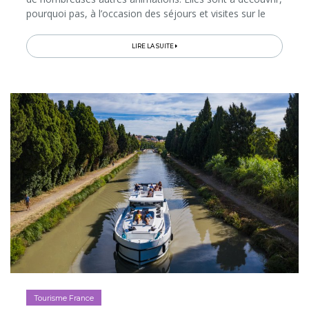
pourquoi pas, à l’occasion des séjours et visites sur le
thème de Noël proposés par l’Office de Tourisme…
LIRE LA SUITE
Tourisme France