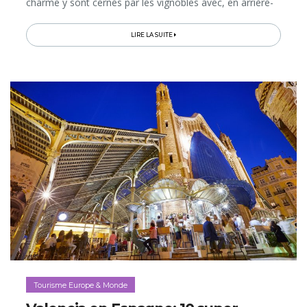
charme y sont cernés par les vignobles avec, en arrière-
plan, les forêts du Parc naturel du Jura…
LIRE LA SUITE
Tourisme Europe & Monde