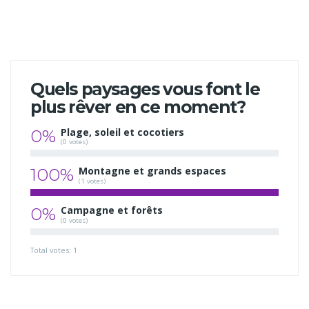
Quels paysages vous font le
plus rêver en ce moment?
0%
Plage, soleil et cocotiers
(0 votes)
100%
Montagne et grands espaces
(1 votes)
0%
Campagne et forêts
(0 votes)
Total votes: 1