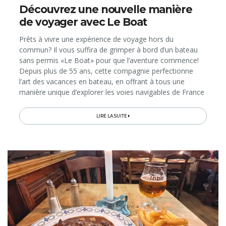
Découvrez une nouvelle manière
de voyager avec Le Boat
Prêts à vivre une expérience de voyage hors du
commun? Il vous suffira de grimper à bord d’un bateau
sans permis «Le Boat» pour que l’aventure commence!
Depuis plus de 55 ans, cette compagnie perfectionne
l’art des vacances en bateau, en offrant à tous une
manière unique d’explorer les voies navigables de France
et d’ailleurs. Imaginez la liberté de vous déplacer à votre
propre rythme...
LIRE LA SUITE