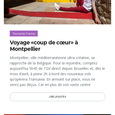
Tourisme France
Voyage «coup de cœur» à
Montpellier
Montpellier, ville méditerranéenne ultra-créative, se
rapproche de la Belgique. Pour la rejoindre, comptez
aujourd'hui 5h45 de TGV direct depuis Bruxelles et, dès le
mois d’avril, à peine 2h à bord des nouveaux vols
qu’opérera Transavia. En arrivant sur place, vous ne
serez pas déçus. Car en plus de son vaste centre
historique entièrement piétonnier, à la fois riche en
patrimoine, en ambiance...
LIRE LA SUITE