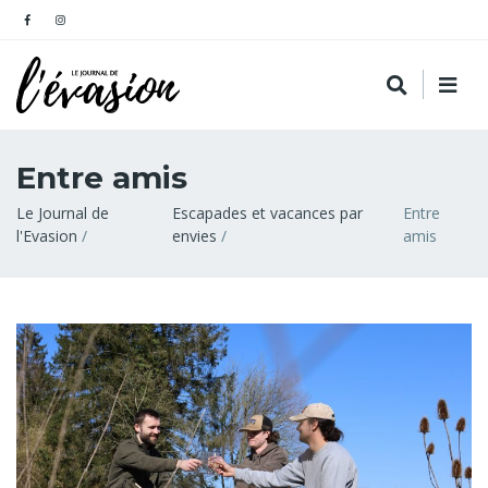
Entre amis
Fil
Le Journal de
Escapades et vacances par
Entre
l'Evasion
envies
amis
d'Ariane