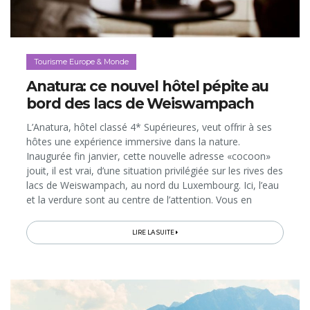
Tourisme Europe & Monde
Anatura: ce nouvel hôtel pépite au
bord des lacs de Weiswampach
L’Anatura, hôtel classé 4* Supérieures, veut offrir à ses
hôtes une expérience immersive dans la nature.
Inaugurée fin janvier, cette nouvelle adresse «cocoon»
jouit, il est vrai, d’une situation privilégiée sur les rives des
lacs de Weiswampach, au nord du Luxembourg. Ici, l’eau
et la verdure sont au centre de l’attention. Vous en
profiterez tant depuis votre chambre ou suite
contemporaine...
LIRE LA SUITE