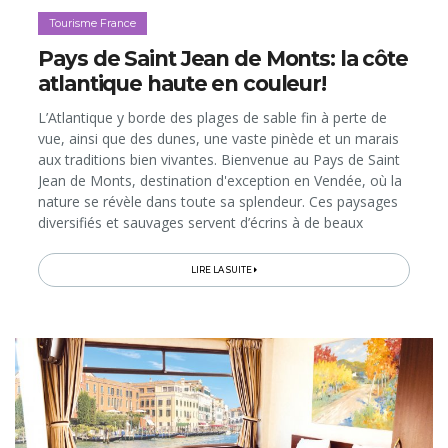
Tourisme France
Pays de Saint Jean de Monts: la côte
atlantique haute en couleur!
L’Atlantique y borde des plages de sable fin à perte de
vue, ainsi que des dunes, une vaste pinède et un marais
aux traditions bien vivantes. Bienvenue au Pays de Saint
Jean de Monts, destination d'exception en Vendée, où la
nature se révèle dans toute sa splendeur. Ces paysages
diversifiés et sauvages servent d’écrins à de beaux
hébergements pour tous les budgets et de terrains de
jeux...
LIRE LA SUITE