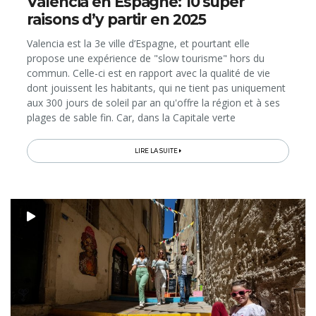
Valencia en Espagne: 10 super
raisons d’y partir en 2025
Valencia est la 3e ville d’Espagne, et pourtant elle
propose une expérience de "slow tourisme" hors du
commun. Celle-ci est en rapport avec la qualité de vie
dont jouissent les habitants, qui ne tient pas uniquement
aux 300 jours de soleil par an qu'offre la région et à ses
plages de sable fin. Car, dans la Capitale verte
européenne 2024, les citadins bénéficient également de
superbes quartiers...
LIRE LA SUITE