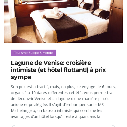
Tourisme Europe & Monde
Lagune de Venise: croisière
intimiste (et hôtel flottant!) à prix
sympa
Son prix est attractif, mais, en plus, ce voyage de 6 jours,
organisé à 10 dates différentes cet été, vous permettra
de découvrir Venise et sa lagune d'une manière plutôt
unique et privilégiée. Il s’agit d’embarquer sur le MS
Michelangelo, un bateau intimiste qui combine les
avantages d’un hôtel lorsqu’il reste à quai dans la
Sérénissime et ceux d’une croisière quand il navigue