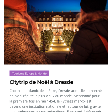
Tourisme Europe & Monde
Citytrip de Noël à Dresde
Capitale du «land» de la Saxe, Dresde accueille le marché
de Noël réputé le plus vieux du monde. Mentionné pour
la première fois en l’an 1454, le «Striezelmarkt» est
devenu une institution nationale et, autour de lui, gravite
de nombreuses autres animations. Elles sont à découvrir,