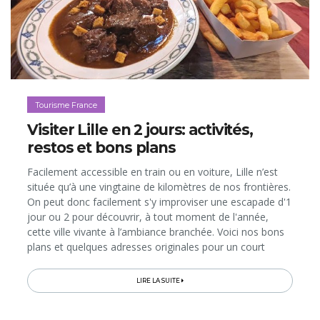
Tourisme France
Visiter Lille en 2 jours: activités,
restos et bons plans
Facilement accessible en train ou en voiture, Lille n’est
située qu’à une vingtaine de kilomètres de nos frontières.
On peut donc facilement s'y improviser une escapade d'1
jour ou 2 pour découvrir, à tout moment de l'année,
cette ville vivante à l’ambiance branchée. Voici nos bons
plans et quelques adresses originales pour un court
séjour mémorable dans la "capitale du Nord"...
LIRE LA SUITE