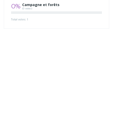
0%
Campagne et forêts
(0 votes)
Total votes: 1