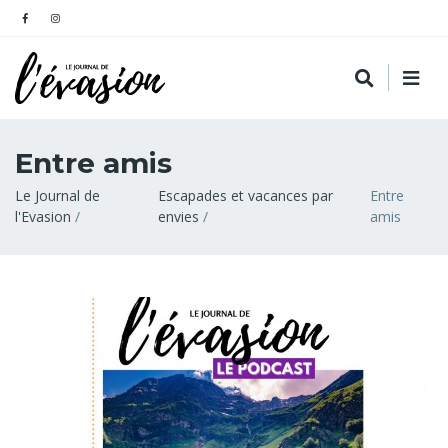
Entre amis
Fil
Le Journal de
Escapades et vacances par
Entre
l'Evasion
envies
amis
d'Ariane