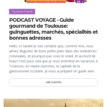
Tourisme France
PODCAST VOYAGE - Guide
gourmand de Toulouse:
guinguettes, marchés, spécialités et
bonnes adresses
Hello, ici Sarah! Je suis certaine que, comme moi, vous
aimez déguster de bons petits plats dans des ambiances
conviviales, et pourquoi pas sous le soleil, et au bord de
l’eau? C’est pour cela que je vous emmène en vacances à
Toulouse, en Haute-Garonne, la capitale de la
gastronomie occitane. Je vous ai préparé un guide avec
les expériences, les spécialités et les endroits
gourmands...
LIRE LA SUITE