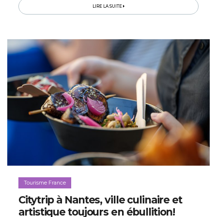
culture...
LIRE LA SUITE
Tourisme France
Citytrip à Nantes, ville culinaire et
artistique toujours en ébullition!