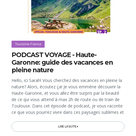
Tourisme France
PODCAST VOYAGE - Haute-
Garonne: guide des vacances en
pleine nature
Hello, ici Sarah! Vous cherchez des vacances en pleine la
nature? Alors, écoutez ça! Je vous emmène découvrir la
Haute-Garonne, et vous allez être surpris par la beauté
de ce qui vous attend à max 2h de route ou de train de
Toulouse. Dans cet épisode de podcast, je vous raconte
ce que vous pourrez vivre dans ces paysages sublimes et
diversifiés, avec des propositions d’activités pour toutes
les...
LIRE LA SUITE