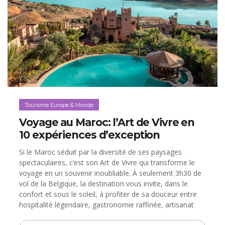
Tourisme Europe & Monde
Voyage au Maroc: l’Art de Vivre en
10 expériences d’exception
Si le Maroc séduit par la diversité de ses paysages
spectaculaires, c’est son Art de Vivre qui transforme le
voyage en un souvenir inoubliable. À seulement 3h30 de
vol de la Belgique, la destination vous invite, dans le
confort et sous le soleil, à profiter de sa douceur entre
hospitalité légendaire, gastronomie raffinée, artisanat
d’excellence, traditions wellness et hébergements de