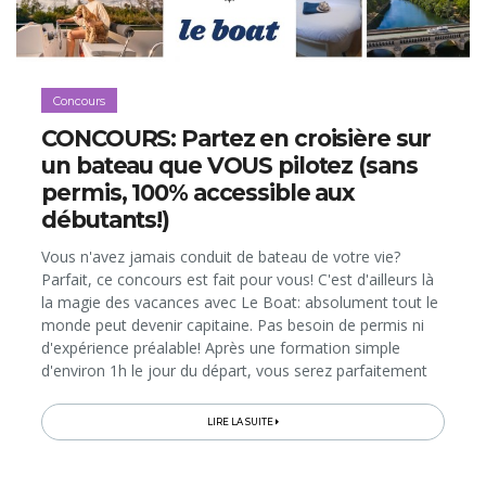
Concours
CONCOURS: Partez en croisière sur
un bateau que VOUS pilotez (sans
permis, 100% accessible aux
débutants!)
Vous n'avez jamais conduit de bateau de votre vie?
Parfait, ce concours est fait pour vous! C'est d'ailleurs là
la magie des vacances avec Le Boat: absolument tout le
monde peut devenir capitaine. Pas besoin de permis ni
d'expérience préalable! Après une formation simple
d'environ 1h le jour du départ, vous serez parfaitement
capables (et légalement autorisé) de prendre les
commandes...
LIRE LA SUITE