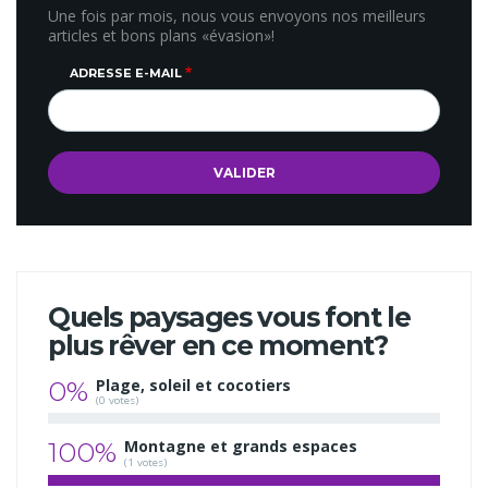
Une fois par mois, nous vous envoyons nos meilleurs
articles et bons plans «évasion»!
ADRESSE E-MAIL
Quels paysages vous font le
plus rêver en ce moment?
0%
Plage, soleil et cocotiers
(0 votes)
100%
Montagne et grands espaces
(1 votes)