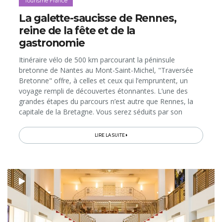
Tourisme France
La galette-saucisse de Rennes,
reine de la fête et de la
gastronomie
Itinéraire vélo de 500 km parcourant la péninsule
bretonne de Nantes au Mont-Saint-Michel, "Traversée
Bretonne" offre, à celles et ceux qui l’empruntent, un
voyage rempli de découvertes étonnantes. L’une des
grandes étapes du parcours n’est autre que Rennes, la
capitale de la Bretagne. Vous serez séduits par son
ambiance conviviale, créative, culturelle et gourmande,
où la...
LIRE LA SUITE