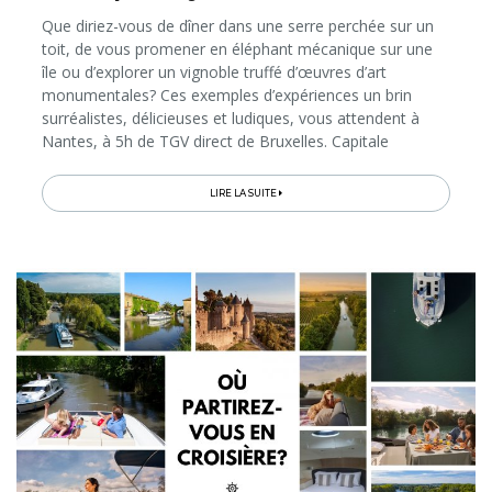
Que diriez-vous de dîner dans une serre perchée sur un
toit, de vous promener en éléphant mécanique sur une
île ou d’explorer un vignoble truffé d’œuvres d’art
monumentales? Ces exemples d’expériences un brin
surréalistes, délicieuses et ludiques, vous attendent à
Nantes, à 5h de TGV direct de Bruxelles. Capitale
historique de la Bretagne, la métropole est aujourd’hui
reconnue pour son audace...
LIRE LA SUITE