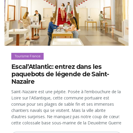
Tourisme France
Escal’Atlantic: entrez dans les
paquebots de légende de Saint-
Nazaire
Saint-Nazaire est une pépite. Posée à l’embouchure de la
Loire sur l'Atlantique, cette commune portuaire est
connue pour ses plages de sable fin et ses immenses
chantiers navals qui se visitent. Mais la ville abrite
d’autres surprises. Ne manquez pas notre coup de cœur:
cette colossale base sous-marine de la Deuxième Guerre
mondiale aujourd’hui reconvertie en divers espaces de