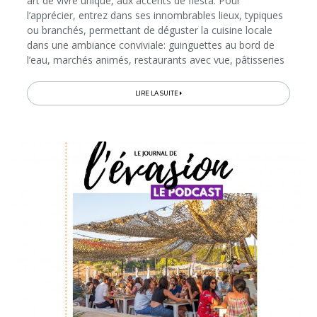
art de vivre unique, aux accents de fiesta. Pour
l’apprécier, entrez dans ses innombrables lieux, typiques
ou branchés, permettant de déguster la cuisine locale
dans une ambiance conviviale: guinguettes au bord de
l’eau, marchés animés, restaurants avec vue, pâtisseries
et salons de thé, bars à tapas et hauts lieux de fête…
Lisez ce guide...
LIRE LA SUITE