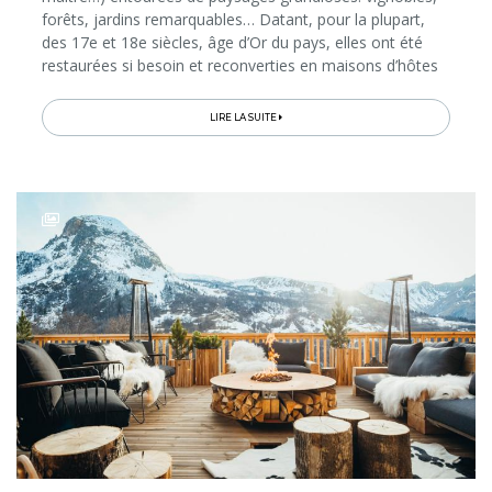
forêts, jardins remarquables… Datant, pour la plupart,
des 17e et 18e siècles, âge d’Or du pays, elles ont été
restaurées si besoin et reconverties en maisons d’hôtes
de charme dont les familles propriétaires nous
accueillent en amis...
LIRE LA SUITE