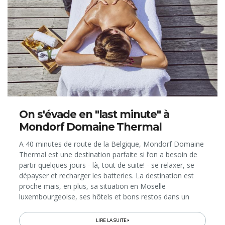
On s'évade en "last minute" à
Mondorf Domaine Thermal
A 40 minutes de route de la Belgique, Mondorf Domaine
Thermal est une destination parfaite si l’on a besoin de
partir quelques jours - là, tout de suite! - se relaxer, se
dépayser et recharger les batteries. La destination est
proche mais, en plus, sa situation en Moselle
luxembourgeoise, ses hôtels et bons restos dans un
cadre verdoyant, ainsi que ses piscines thermales
et installations...
LIRE LA SUITE