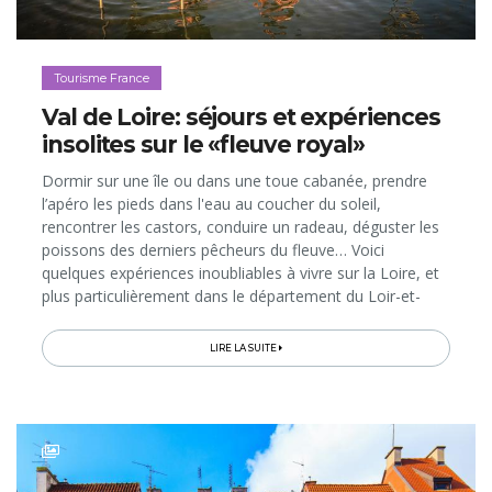
Tourisme France
Val de Loire: séjours et expériences
insolites sur le «fleuve royal»
Dormir sur une île ou dans une toue cabanée, prendre
l’apéro les pieds dans l'eau au coucher du soleil,
rencontrer les castors, conduire un radeau, déguster les
poissons des derniers pêcheurs du fleuve… Voici
quelques expériences inoubliables à vivre sur la Loire, et
plus particulièrement dans le département du Loir-et-
Cher, à 4h30 de route de nos frontières...
LIRE LA SUITE