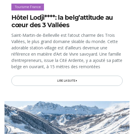
Tourisme France
Hôtel Lodji****: la belg’attitude au
cœur des 3 Vallées
Saint-Martin-de-Belleville est l’atout charme des Trois
Vallées, le plus grand domaine skiable du monde. Cette
adorable station-village est d’ailleurs devenue une
référence en matière d’Art de Vivre savoyard. Une famille
d’entrepreneurs, issue la Cité Ardente, y a ajouté sa patte
belge en ouvrant, à 15 mètres des remontées
mécaniques, un 4 étoiles hors du commun. Bienvenue à
"Liège-en-montagne"...
LIRE LA SUITE