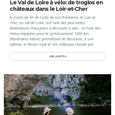
Le Val de Loire à vélo: de troglos en
châteaux dans le Loir-et-Cher
A moins de 5h de route de nos frontières, le Loir-et-
Cher, en Val de Loire, est l’une des plus belles
destinations françaises à découvrir à vélo... et l’une des
mieux équipées pour le cyclotourisme! 1000 km
d’itinéraires balisés permettent de découvrir, à son
rythme, le fleuve royal et ses châteaux classés par
l’Unesco, ainsi que d’autres terrains de jeux...
LIRE LA SUITE