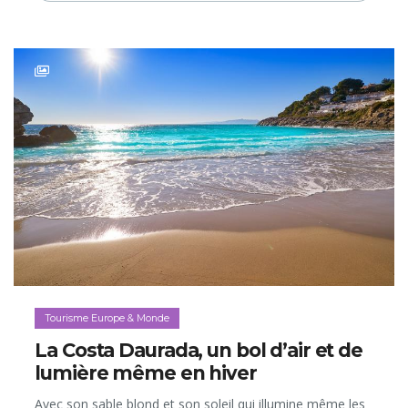
Tourisme Europe & Monde
La Costa Daurada, un bol d’air et de
lumière même en hiver
Avec son sable blond et son soleil qui illumine même les