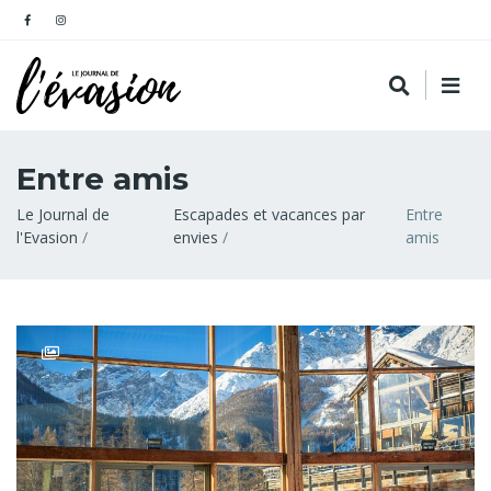
Entre amis
Fil
Le Journal de
Escapades et vacances par
Entre
l'Evasion
envies
amis
d'Ariane