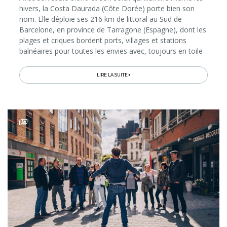
hivers, la Costa Daurada (Côte Dorée) porte bien son
nom. Elle déploie ses 216 km de littoral au Sud de
Barcelone, en province de Tarragone (Espagne), dont les
plages et criques bordent ports, villages et stations
balnéaires pour toutes les envies avec, toujours en toile
de fond, les montagnes de la Serra de Montsant. Ces
décors...
LIRE LA SUITE