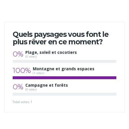
Quels paysages vous font le
plus rêver en ce moment?
0%
Plage, soleil et cocotiers
(0 votes)
100%
Montagne et grands espaces
(1 votes)
0%
Campagne et forêts
(0 votes)
Total votes: 1