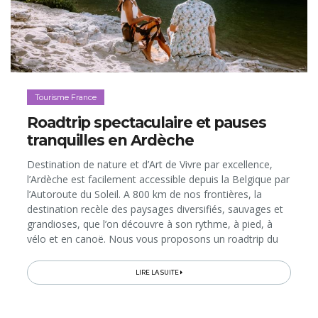
Tourisme France
Roadtrip spectaculaire et pauses
tranquilles en Ardèche
Destination de nature et d’Art de Vivre par excellence,
l’Ardèche est facilement accessible depuis la Belgique par
l’Autoroute du Soleil. A 800 km de nos frontières, la
destination recèle des paysages diversifiés, sauvages et
grandioses, que l’on découvre à son rythme, à pied, à
vélo et en canoë. Nous vous proposons un roadtrip du
Nord au Sud au travers des plus beaux territoires du
département...
LIRE LA SUITE