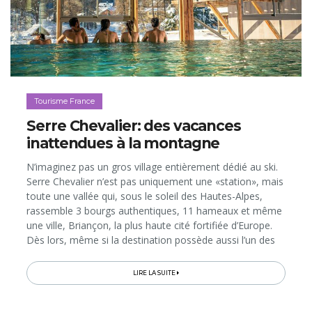
Tourisme France
Serre Chevalier: des vacances
inattendues à la montagne
N’imaginez pas un gros village entièrement dédié au ski.
Serre Chevalier n’est pas uniquement une «station», mais
toute une vallée qui, sous le soleil des Hautes-Alpes,
rassemble 3 bourgs authentiques, 11 hameaux et même
une ville, Briançon, la plus haute cité fortifiée d’Europe.
Dès lors, même si la destination possède aussi l’un des
plus vastes domaines skiables de France, ses paysages...
LIRE LA SUITE