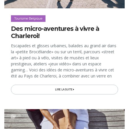
Tourisme Belgique
Des micro-aventures à vivre à
Charleroi!
Escapades et glisses urbaines, balades au grand air dans
la «petite Brocéliande» ou sur un terril, parcours «street
art» à pied ou à vélo, visites de musées et lieux
prestigieux, ateliers «jeux vidéo» dans un espace
gaming… Voici des idées de micro-aventures à vivre cet
été au Pays de Charleroi, à combiner avec un verre en
terrasse ou une bonne table entre amis ou en famille…
LIRE LA SUITE