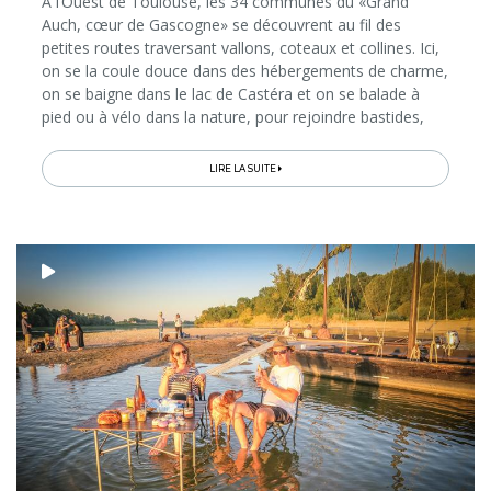
A l’Ouest de Toulouse, les 34 communes du «Grand
Auch, cœur de Gascogne» se découvrent au fil des
petites routes traversant vallons, coteaux et collines. Ici,
on se la coule douce dans des hébergements de charme,
on se baigne dans le lac de Castéra et on se balade à
pied ou à vélo dans la nature, pour rejoindre bastides,
villages médiévaux, bonnes tables et bistrots, vignobles
et producteurs…
LIRE LA SUITE