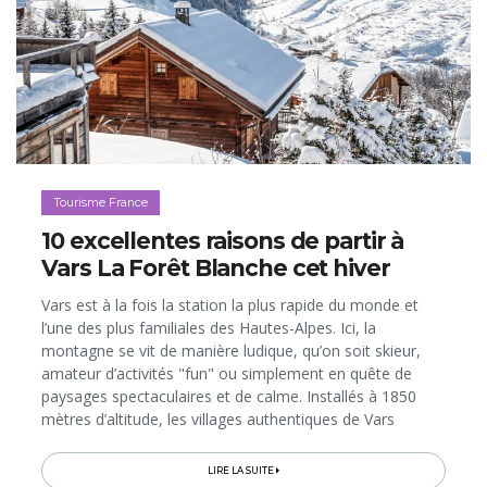
Tourisme France
10 excellentes raisons de partir à
Vars La Forêt Blanche cet hiver
Vars est à la fois la station la plus rapide du monde et
l’une des plus familiales des Hautes-Alpes. Ici, la
montagne se vit de manière ludique, qu’on soit skieur,
amateur d’activités "fun" ou simplement en quête de
paysages spectaculaires et de calme. Installés à 1850
mètres d’altitude, les villages authentiques de Vars
rouvriront leurs pistes ce 11 décembre, en grandes
pompes, avec un concert...
LIRE LA SUITE