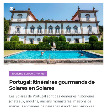
Tourisme Europe & Monde
Portugal: itinéraires gourmands de
Solares en Solares
Les Solares de Portugal sont des demeures historiques
(châteaux, moulins, anciens monastères, maisons de
maître…) entourées de paysages grandioses: vignobles,