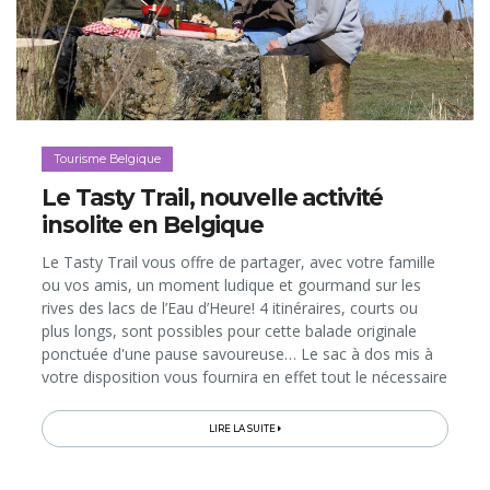
Tourisme Belgique
Le Tasty Trail, nouvelle activité
insolite en Belgique
Le Tasty Trail vous offre de partager, avec votre famille
ou vos amis, un moment ludique et gourmand sur les
rives des lacs de l’Eau d’Heure! 4 itinéraires, courts ou
plus longs, sont possibles pour cette balade originale
ponctuée d'une pause savoureuse… Le sac à dos mis à
votre disposition vous fournira en effet tout le nécessaire
pour cuisiner des produits du terroir en pleine nature, au
bord...
LIRE LA SUITE