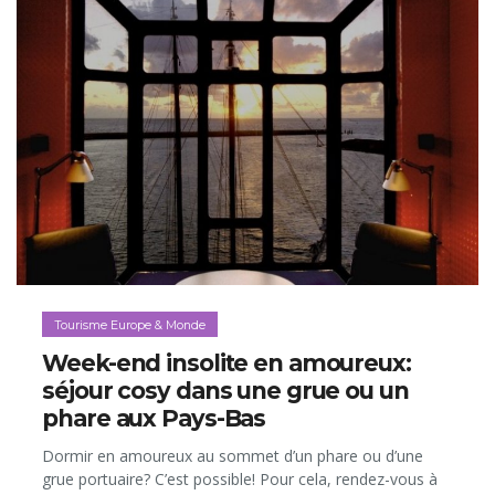
Tourisme Europe & Monde
Week-end insolite en amoureux:
séjour cosy dans une grue ou un
phare aux Pays-Bas
Dormir en amoureux au sommet d’un phare ou d’une
grue portuaire? C’est possible! Pour cela, rendez-vous à