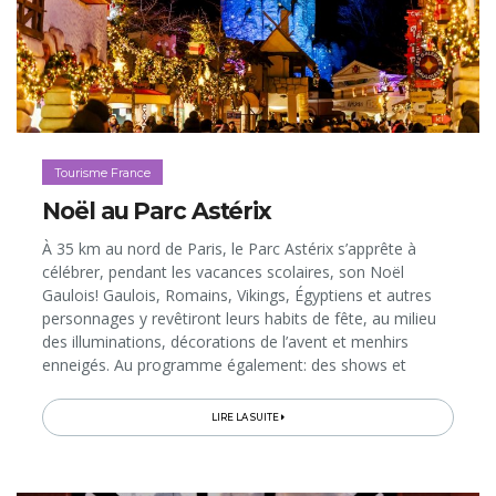
Tourisme France
Noël au Parc Astérix
À 35 km au nord de Paris, le Parc Astérix s’apprête à
célébrer, pendant les vacances scolaires, son Noël
Gaulois! Gaulois, Romains, Vikings, Égyptiens et autres
personnages y revêtiront leurs habits de fête, au milieu
des illuminations, décorations de l’avent et menhirs
enneigés. Au programme également: des shows et
animations complètement givrées, qui s’ajouteront à la
cinquantaine...
LIRE LA SUITE