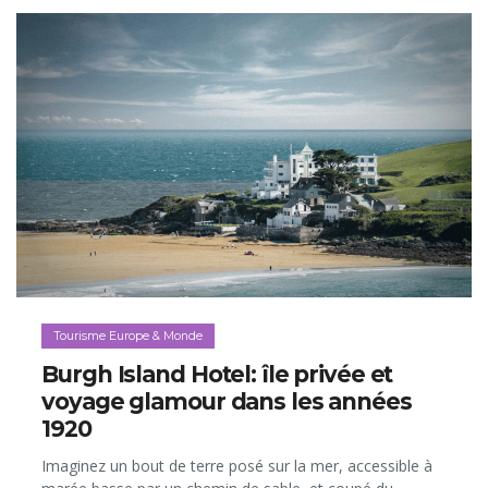
Tourisme Europe & Monde
Burgh Island Hotel: île privée et
voyage glamour dans les années
1920
Imaginez un bout de terre posé sur la mer, accessible à