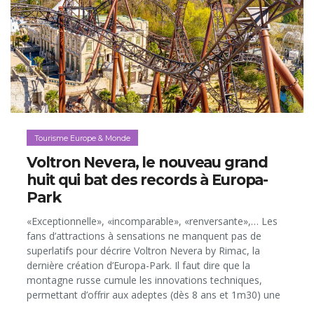
Tourisme Europe & Monde
Voltron Nevera, le nouveau grand
huit qui bat des records à Europa-
Park
«Exceptionnelle», «incomparable», «renversante»,… Les
fans d’attractions à sensations ne manquent pas de
superlatifs pour décrire Voltron Nevera by Rimac, la
dernière création d’Europa-Park. Il faut dire que la
montagne russe cumule les innovations techniques,
permettant d’offrir aux adeptes (dès 8 ans et 1m30) une
expérience de «ride» unique au monde…