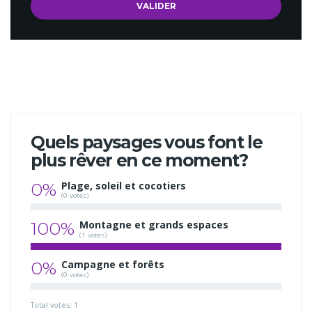
Quels paysages vous font le
plus rêver en ce moment?
0%
Plage, soleil et cocotiers
(0 votes)
100%
Montagne et grands espaces
(1 votes)
0%
Campagne et forêts
(0 votes)
Total votes: 1