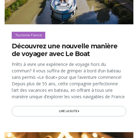
Tourisme France
Découvrez une nouvelle manière
de voyager avec Le Boat
Prêts à vivre une expérience de voyage hors du
commun? Il vous suffira de grimper à bord d’un bateau
sans permis «Le Boat» pour que l’aventure commence!
Depuis plus de 55 ans, cette compagnie perfectionne
l’art des vacances en bateau, en offrant à tous une
manière unique d’explorer les voies navigables de France
et d’ailleurs. Imaginez la liberté de vous déplacer à votre
propre rythme...
LIRE LA SUITE