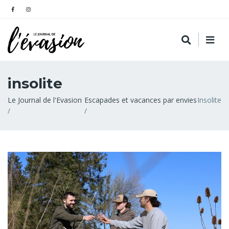
insolite
Fil
Le Journal de l'Evasion
Escapades et vacances par envies
Insolite
d'Ariane