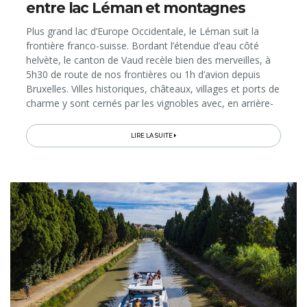
entre lac Léman et montagnes
Plus grand lac d’Europe Occidentale, le Léman suit la
frontière franco-suisse. Bordant l’étendue d’eau côté
helvète, le canton de Vaud recèle bien des merveilles, à
5h30 de route de nos frontières ou 1h d’avion depuis
Bruxelles. Villes historiques, châteaux, villages et ports de
charme y sont cernés par les vignobles avec, en arrière-
plan, les forêts du Parc naturel du Jura…
LIRE LA SUITE