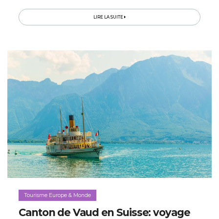
vaste musée burlesque à ciel ouvert, puis...
LIRE LA SUITE
Tourisme Europe & Monde
Canton de Vaud en Suisse: voyage