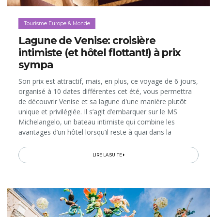
Tourisme Europe & Monde
Lagune de Venise: croisière
intimiste (et hôtel flottant!) à prix
sympa
Son prix est attractif, mais, en plus, ce voyage de 6 jours,
organisé à 10 dates différentes cet été, vous permettra
de découvrir Venise et sa lagune d'une manière plutôt
unique et privilégiée. Il s’agit d’embarquer sur le MS
Michelangelo, un bateau intimiste qui combine les
avantages d’un hôtel lorsqu’il reste à quai dans la
Sérénissime et ceux d’une croisière quand il navigue
entre les îles…
LIRE LA SUITE