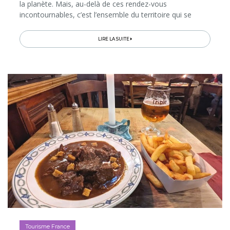
la planète. Mais, au-delà de ces rendez-vous
incontournables, c’est l’ensemble du territoire qui se
mobilise pour l’Avent. Si bien que, dès la fin novembre,
on peut vivre...
LIRE LA SUITE
Tourisme France