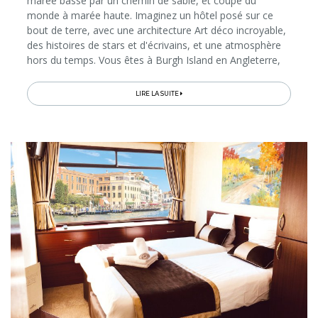
marée basse par un chemin de sable, et coupé du
monde à marée haute. Imaginez un hôtel posé sur ce
bout de terre, avec une architecture Art déco incroyable,
des histoires de stars et d'écrivains, et une atmosphère
hors du temps. Vous êtes à Burgh Island en Angleterre,
ce lieu magique qui a inspiré Agatha Christie et qui
continue de faire...
LIRE LA SUITE