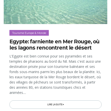
Tourisme Europe & Monde
Egypte: farniente en Mer Rouge, où
les lagons rencontrent le désert
L’Egypte est bien connue pour ses pyramides et ses
temples de pharaons au bord du Nil. Mais c'est aussi une
destination prisée pour son tourisme balnéaire et ses
fonds sous-marins parmi les plus beaux de la planète. Ici,
les eaux turquoise de la Mer Rouge bordent le désert, où
des villages de pêcheurs se sont transformés, à partir
des années 80, en stations touristiques chics et
animées....
LIRE LA SUITE