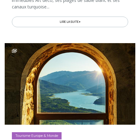
immeubles Art déco, ses plages de sable blanc et ses
canaux turquoise...
LIRE LA SUITE
Tourisme Europe & Monde