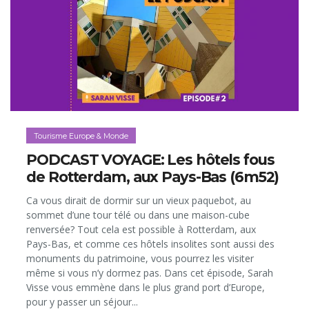
Tourisme Europe & Monde
PODCAST VOYAGE: Les hôtels fous
de Rotterdam, aux Pays-Bas (6m52)
Ca vous dirait de dormir sur un vieux paquebot, au
sommet d’une tour télé ou dans une maison-cube
renversée? Tout cela est possible à Rotterdam, aux
Pays-Bas, et comme ces hôtels insolites sont aussi des
monuments du patrimoine, vous pourrez les visiter
même si vous n’y dormez pas. Dans cet épisode, Sarah
Visse vous emmène dans le plus grand port d’Europe,
pour y passer un séjour...