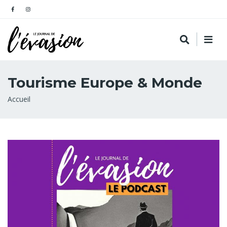
Tourisme Europe & Monde
Fil
Accueil
d'Ariane