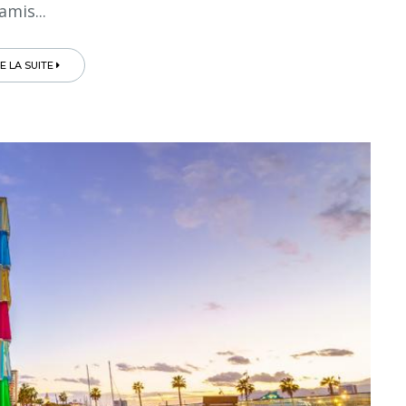
amis...
RE LA SUITE