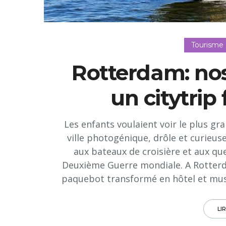
Tourisme
Rotterdam: no
un citytrip
Les enfants voulaient voir le plus gra
ville photogénique, drôle et curieus
aux bateaux de croisière et aux que
Deuxième Guerre mondiale. A Rotterda
paquebot transformé en hôtel et musé
LI