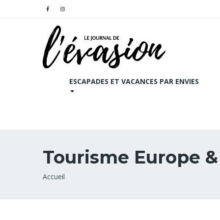
ESCAPADES ET VACANCES PAR ENVIES
Tourisme Europe 
Fil
Accueil
d'Ariane