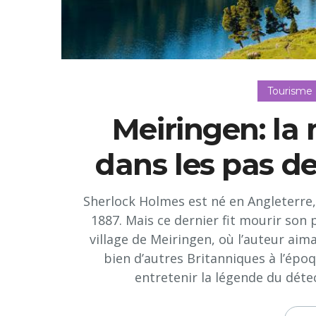
Tourisme
Meiringen: la
dans les pas d
Sherlock Holmes est né en Angleterre,
1887. Mais ce dernier fit mourir son
village de Meiringen, où l’auteur ai
bien d’autres Britanniques à l’épo
entretenir la légende du détect