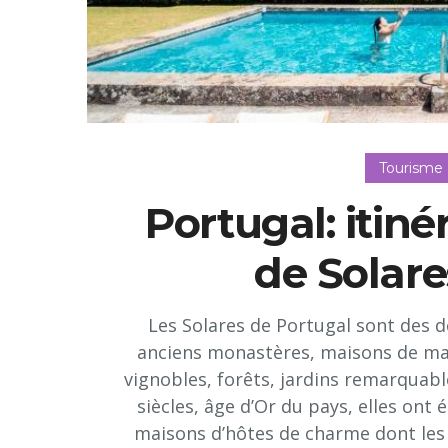
Tourisme
Portugal: itin
de Solare
Les Solares de Portugal sont des 
anciens monastères, maisons de ma
vignobles, forêts, jardins remarquabl
siècles, âge d’Or du pays, elles ont 
maisons d’hôtes de charme dont les 