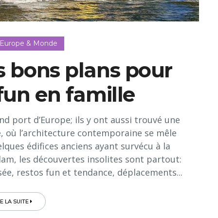
 Europe & Monde
s bons plans pour
 fun en famille
nd port d’Europe; ils y ont aussi trouvé une
e, où l’architecture contemporaine se mêle
lques édifices anciens ayant survécu à la
m, les découvertes insolites sont partout:
e, restos fun et tendance, déplacements...
RE LA SUITE