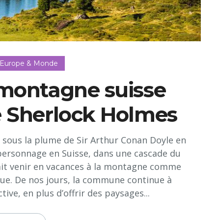
 Europe & Monde
 montagne suisse
e Sherlock Holmes
 sous la plume de Sir Arthur Conan Doyle en
 personnage en Suisse, dans une cascade du
mait venir en vacances à la montagne comme
que. De nos jours, la commune continue à
ive, en plus d’offrir des paysages...