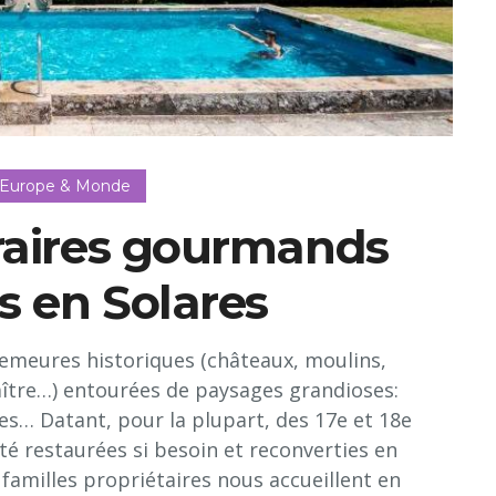
 Europe & Monde
éraires gourmands
s en Solares
demeures historiques (châteaux, moulins,
ître…) entourées de paysages grandioses:
es… Datant, pour la plupart, des 17e et 18e
été restaurées si besoin et reconverties en
familles propriétaires nous accueillent en