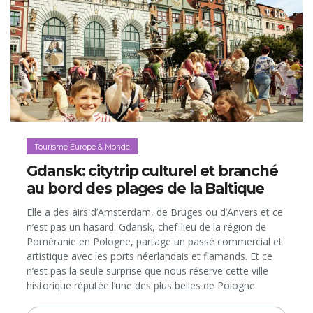
Tourisme Europe & Monde
Gdansk: citytrip culturel et branché
au bord des plages de la Baltique
Elle a des airs d’Amsterdam, de Bruges ou d’Anvers et ce
n’est pas un hasard: Gdansk, chef-lieu de la région de
Poméranie en Pologne, partage un passé commercial et
artistique avec les ports néerlandais et flamands. Et ce
n’est pas la seule surprise que nous réserve cette ville
historique réputée l’une des plus belles de Pologne.
Capitale mondiale de l’ambre et berceau de Solidarność...