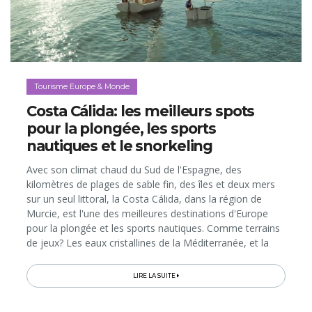
Tourisme Europe & Monde
Costa Cálida: les meilleurs spots
pour la plongée, les sports
nautiques et le snorkeling
Avec son climat chaud du Sud de l'Espagne, des
kilomètres de plages de sable fin, des îles et deux mers
sur un seul littoral, la Costa Cálida, dans la région de
Murcie, est l'une des meilleures destinations d'Europe
pour la plongée et les sports nautiques. Comme terrains
de jeux? Les eaux cristallines de la Méditerranée, et la
Mar Menor, plus grande lagune salée du continent...
LIRE LA SUITE