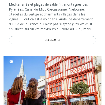
Méditerranée et plages de sable fin, montagnes des
Pyrénées, Canal du Midi, Carcassonne, Narbonne,
citadelles du vertige et charmants villages dans les
vignes… Tout ça est à voir dans l’Aude, ce département
du Sud de la France qui n’est pas si grand (120 km d’Est
en Ouest, sur 90 km maximum du Nord au Sud), mais
qui présente une telle variété de paysages et de
curiosités qu’on pourrait...
LIRE LA SUITE