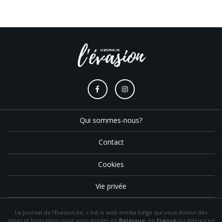
Qui sommes-nous?
Contact
Cookies
Vie privée
Le Journal de l'Evasion.be, c'est le web-média belge qui vous donne des
idées et bons plans pour vous évader en
Belgique
, en
France
ou ailleurs en