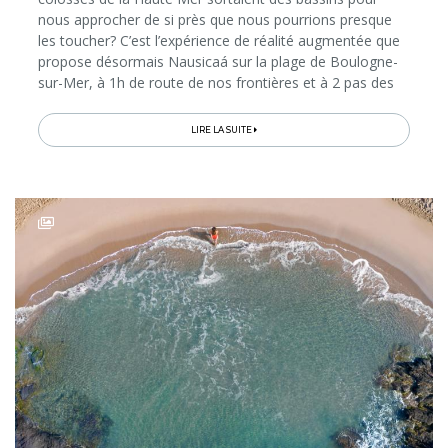
nous approcher de si près que nous pourrions presque
les toucher? C’est l’expérience de réalité augmentée que
propose désormais Nausicaá sur la plage de Boulogne-
sur-Mer, à 1h de route de nos frontières et à 2 pas des
autres curiosités de la Côte d’Opale. Baptisée «Grand
Large»...
LIRE LA SUITE