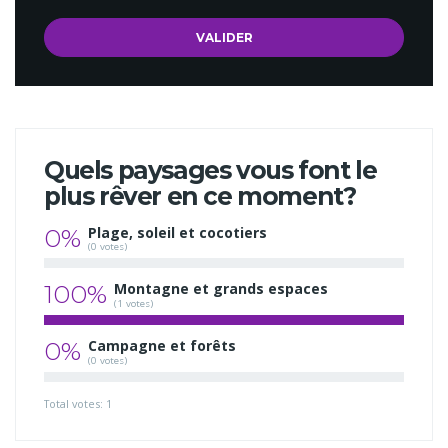
Quels paysages vous font le
plus rêver en ce moment?
0%
Plage, soleil et cocotiers
(0 votes)
100%
Montagne et grands espaces
(1 votes)
0%
Campagne et forêts
(0 votes)
Total votes: 1