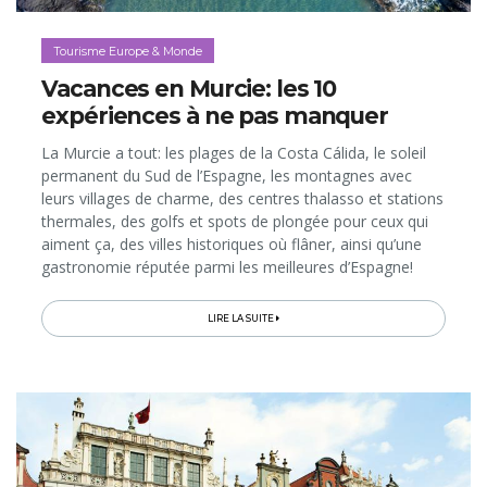
Tourisme Europe & Monde
Vacances en Murcie: les 10
expériences à ne pas manquer
La Murcie a tout: les plages de la Costa Cálida, le soleil
permanent du Sud de l’Espagne, les montagnes avec
leurs villages de charme, des centres thalasso et stations
thermales, des golfs et spots de plongée pour ceux qui
aiment ça, des villes historiques où flâner, ainsi qu’une
gastronomie réputée parmi les meilleures d’Espagne!
Cette petite région autonome, moins courue que ses
voisines...
LIRE LA SUITE