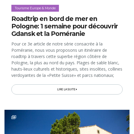
Tourisme Europe & Monde
Roadtrip en bord de mer en
Pologne: 1 semaine pour découvrir
Gdansk et la Poméranie
Pour ce 3e article de notre série consacrée à la
Poméranie, nous vous proposons un itinéraire de
roadtrip à travers cette superbe région côtière de
Pologne, la plus au nord du pays. Plages de sable blanc,
hauts-lieux culturels et historiques, sites insolites, collines
verdoyantes de la «Petite Suisse» et parcs nationaux;
voici un «best of» des visites, activités et expériences à
vivre en (...)
LIRE LA SUITE