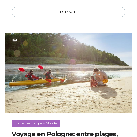
chevaliers à Carcassonne, baignades méditerranéennes,
kayak sur les lagunes...
LIRE LA SUITE
Tourisme Europe & Monde
Voyage en Pologne: entre plages,