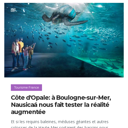
Tourisme France
Côte d'Opale: à Boulogne-sur-Mer,
Nausicaá nous fait tester la réalité
augmentée
Et si les requins baleines, méduses géantes et autres
colosses de la Haute Mer sortaient des bassins pour