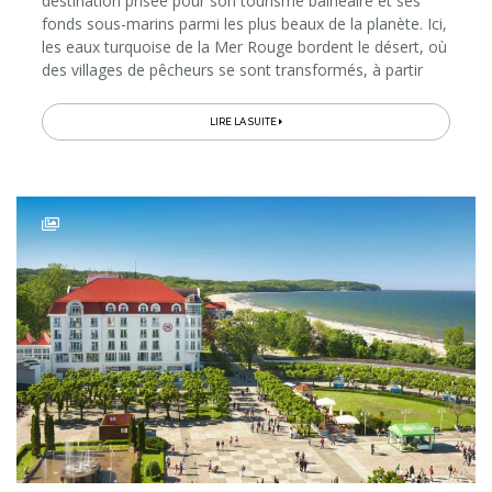
destination prisée pour son tourisme balnéaire et ses
fonds sous-marins parmi les plus beaux de la planète. Ici,
les eaux turquoise de la Mer Rouge bordent le désert, où
des villages de pêcheurs se sont transformés, à partir
des années 80, en stations touristiques chics et
animées....
LIRE LA SUITE