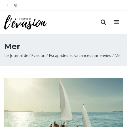
Mer
Fil
Le Journal de l'Evasion
Escapades et vacances par envies
Mer
d'Ariane