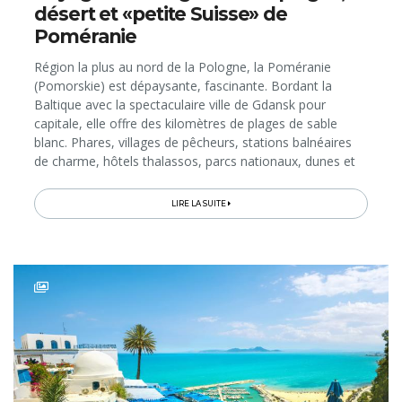
désert et «petite Suisse» de
Poméranie
Région la plus au nord de la Pologne, la Poméranie
(Pomorskie) est dépaysante, fascinante. Bordant la
Baltique avec la spectaculaire ville de Gdansk pour
capitale, elle offre des kilomètres de plages de sable
blanc. Phares, villages de pêcheurs, stations balnéaires
de charme, hôtels thalassos, parcs nationaux, dunes et
forêts composent le paysage côtier...
LIRE LA SUITE