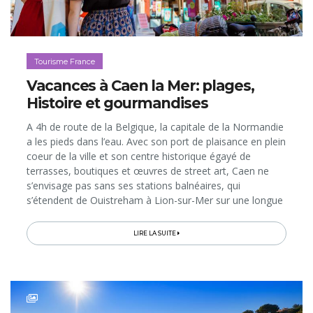
Tourisme France
Vacances à Caen la Mer: plages,
Histoire et gourmandises
A 4h de route de la Belgique, la capitale de la Normandie
a les pieds dans l’eau. Avec son port de plaisance en plein
coeur de la ville et son centre historique égayé de
terrasses, boutiques et œuvres de street art, Caen ne
s’envisage pas sans ses stations balnéaires, qui
s’étendent de Ouistreham à Lion-sur-Mer sur une longue
plage de sable fin de la Côte de Nacre...
LIRE LA SUITE