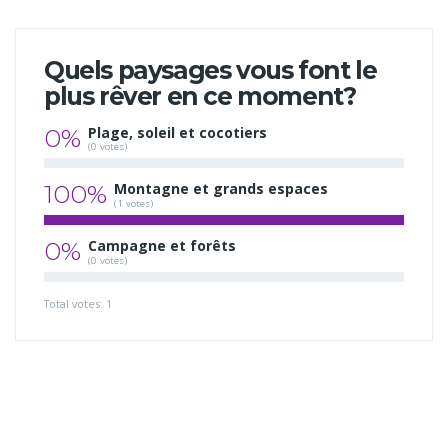
Quels paysages vous font le
plus rêver en ce moment?
0%
Plage, soleil et cocotiers
(0 votes)
100%
Montagne et grands espaces
(1 votes)
0%
Campagne et forêts
(0 votes)
Total votes: 1