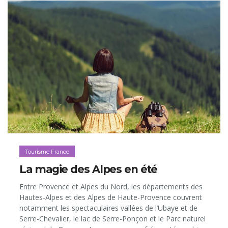
Tourisme France
La magie des Alpes en été
Entre Provence et Alpes du Nord, les départements des
Hautes-Alpes et des Alpes de Haute-Provence couvrent
notamment les spectaculaires vallées de l’Ubaye et de
Serre-Chevalier, le lac de Serre-Ponçon et le Parc naturel