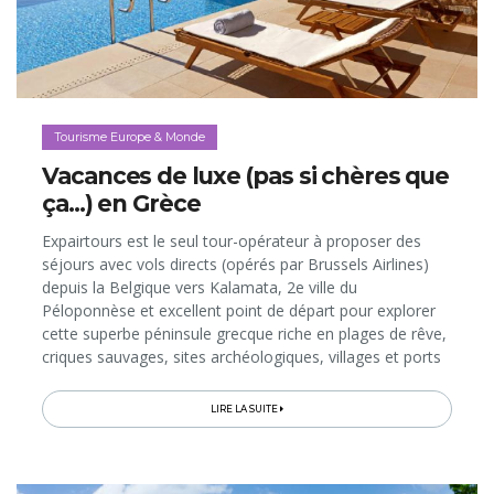
Tourisme Europe & Monde
Vacances de luxe (pas si chères que
ça...) en Grèce
Expairtours est le seul tour-opérateur à proposer des
séjours avec vols directs (opérés par Brussels Airlines)
depuis la Belgique vers Kalamata, 2e ville du
Péloponnèse et excellent point de départ pour explorer
cette superbe péninsule grecque riche en plages de rêve,
criques sauvages, sites archéologiques, villages et ports
de charme…
LIRE LA SUITE