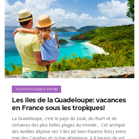
Tourisme Europe & Monde
Les Iles de la Guadeloupe: vacances
en France sous les tropiques!
La Guadeloupe, c’est le pays du zouk, du rhum et de
certaines des plus belles plages du monde… Cet archipel
des Antilles déploie ses 5 îles (et bien d’autres îlots) entre
mer des Caraïbes et océan Atlantique, à 8 heures de vol