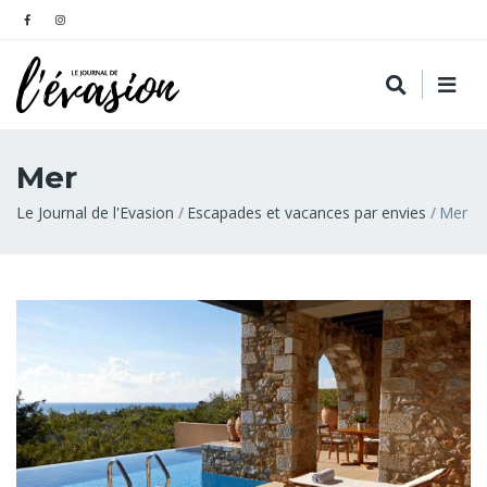
Mer
Fil
Le Journal de l'Evasion
Escapades et vacances par envies
Mer
d'Ariane