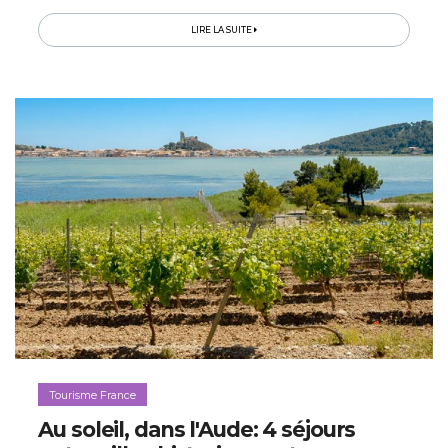
dans son hôtel mythique: le One &amp; Only Le Saint
Géran...
LIRE LA SUITE
Tourisme France
Au soleil, dans l'Aude: 4 séjours