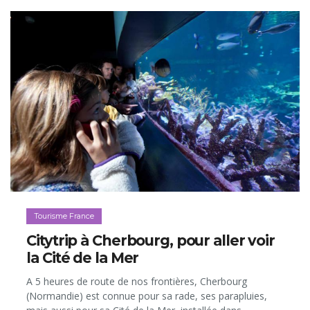
mer, dont voici quelques bonnes adresses...
Tourisme France
Citytrip à Cherbourg, pour aller voir
la Cité de la Mer
A 5 heures de route de nos frontières, Cherbourg
(Normandie) est connue pour sa rade, ses parapluies,