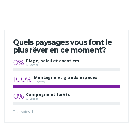
Quels paysages vous font le
plus rêver en ce moment?
0%
Plage, soleil et cocotiers
(0 votes)
100%
Montagne et grands espaces
(1 votes)
0%
Campagne et forêts
(0 votes)
Total votes: 1