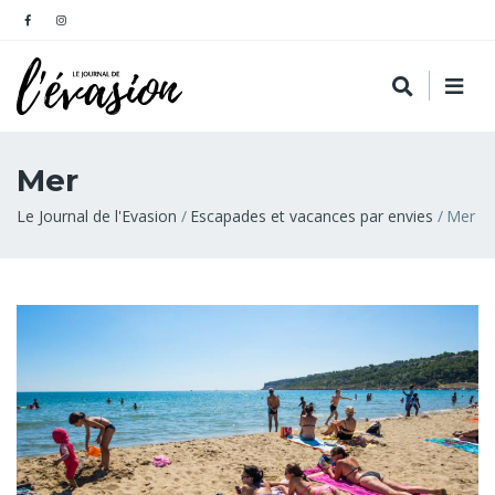
Mer
Fil
Le Journal de l'Evasion
Escapades et vacances par envies
Mer
d'Ariane