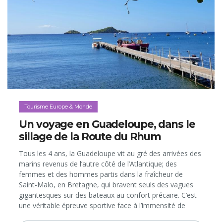
Tourisme Europe & Monde
Un voyage en Guadeloupe, dans le
sillage de la Route du Rhum
Tous les 4 ans, la Guadeloupe vit au gré des arrivées des
marins revenus de l’autre côté de l’Atlantique; des
femmes et des hommes partis dans la fraîcheur de
Saint-Malo, en Bretagne, qui bravent seuls des vagues
gigantesques sur des bateaux au confort précaire. C’est
une véritable épreuve sportive face à l’immensité de
l’Océan, récompensée à l’arrivée par le traditionnel Ti