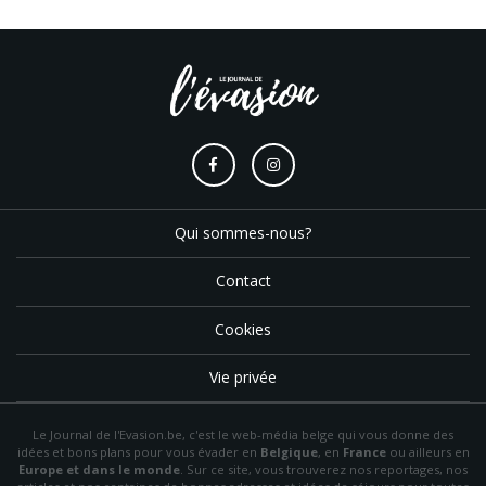
Qui sommes-nous?
Contact
Cookies
Vie privée
Le Journal de l'Evasion.be, c'est le web-média belge qui vous donne des
idées et bons plans pour vous évader en
Belgique
, en
France
ou ailleurs en
Europe et dans le monde
. Sur ce site, vous trouverez nos reportages, nos