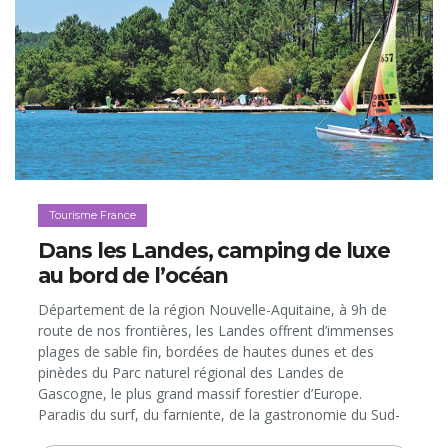
Contrôlée…
Tourisme France
Dans les Landes, camping de luxe
au bord de l’océan
Département de la région Nouvelle-Aquitaine, à 9h de
route de nos frontières, les Landes offrent d’immenses
plages de sable fin, bordées de hautes dunes et des
pinèdes du Parc naturel régional des Landes de
Gascogne, le plus grand massif forestier d’Europe.
Paradis du surf, du farniente, de la gastronomie du Sud-
Ouest et des balades à vélo au bord de l’Atlantique, ce